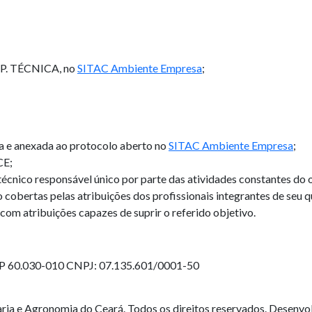
SP. TÉCNICA, no
SITAC Ambiente Empresa
;
a e anexada ao protocolo aberto no
SITAC Ambiente Empresa
;
CE;
écnico responsável único por parte das atividades constantes do o
o cobertas pelas atribuições dos profissionais integrantes de seu q
 com atribuições capazes de suprir o referido objetivo.
EP 60.030-010
CNPJ: 07.135.601/0001-50
ia e Agronomia do Ceará. Todos os direitos reservados. Desenvo