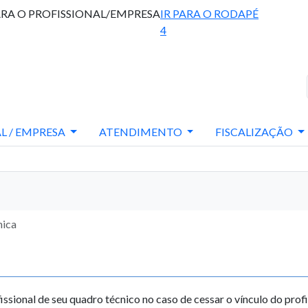
ARA O PROFISSIONAL/EMPRESA
IR PARA O RODAPÉ
4
L / EMPRESA
ATENDIMENTO
FISCALIZAÇÃO
nica
issional de seu quadro técnico no caso de cessar o vínculo do profi