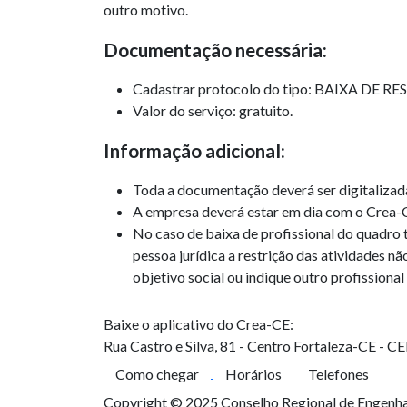
outro motivo.
Documentação necessária:
Cadastrar protocolo do tipo: BAIXA DE RE
Valor do serviço: gratuito.
Informação adicional:
Toda a documentação deverá ser digitalizad
A empresa deverá estar em dia com o Crea-
No caso de baixa de profissional do quadro t
pessoa jurídica a restrição das atividades nã
objetivo social ou indique outro profissional
Baixe o aplicativo do Crea-CE:
Rua Castro e Silva, 81 - Centro
Fortaleza-CE - C
Como chegar
Horários
Telefones
Copyright © 2025 Conselho Regional de Engenhar