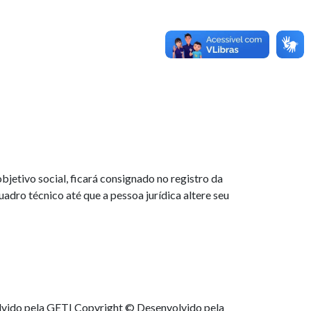
bjetivo social, ficará consignado no registro da
uadro técnico até que a pessoa jurídica altere seu
lvido pela GETI
Copyright © Desenvolvido pela