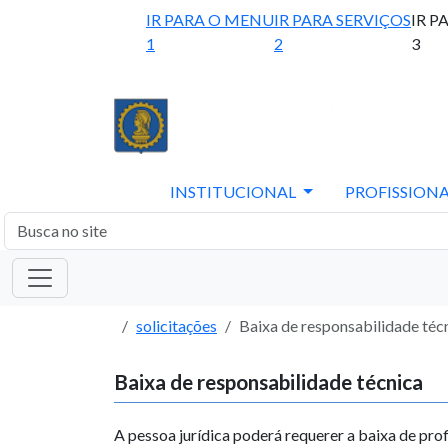
IR PARA O MENU
IR PARA SERVIÇOS
IR P
1
2
3
INSTITUCIONAL
PROFISSIONA
solicitações
Baixa de responsabilidade téc
Baixa de responsabilidade técnica
A pessoa jurídica poderá requerer a baixa de prof