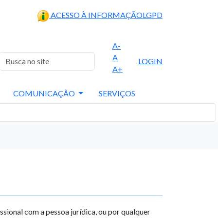
ACESSO À INFORMAÇÃO
LGPD
A-
A
LOGIN
A+
COMUNICAÇÃO
SERVIÇOS
ssional com a pessoa jurídica, ou por qualquer