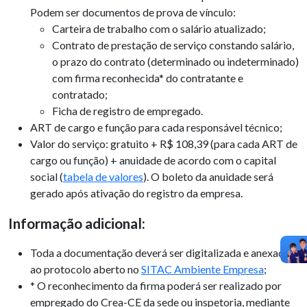
Podem ser documentos de prova de vínculo:
Carteira de trabalho com o salário atualizado;
Contrato de prestação de serviço constando salário,
o prazo do contrato (determinado ou indeterminado)
com firma reconhecida* do contratante e
contratado;
Ficha de registro de empregado.
ART de cargo e função para cada responsável técnico;
Valor do serviço: gratuito +
R$ 108,39
(para cada ART de
cargo ou função) + anuidade de acordo com o capital
social (
tabela de valores
). O boleto da anuidade será
gerado após ativação do registro da empresa.
Informação adicional:
Toda a documentação deverá ser digitalizada e anexada
ao protocolo aberto no
SITAC Ambiente Empresa
;
* O reconhecimento da firma poderá ser realizado por
empregado do Crea-CE da sede ou inspetoria, mediante