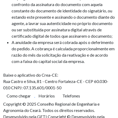
confronto da assinatura do documento com aquela
constante do documento de identidade do signatário, ou
estando este presente e assinando o documento diante do
agente, a lavrar sua autenticidade no próprio documento
ou ser substituída por assinatura digital através de
certificado digital de todos que assinarem o documento;
A anuidade da empresa será cobrada após o deferimento
do pedido. A cobrança é calculada proporcionalmente em
razão do mês da solicitação da reativação e de acordo
com a faixa do capital social da empresa.
Baixe o aplicativo do Crea-CE:
Rua Castro e Silva, 81 - Centro
Fortaleza-CE - CEP 60.030-
010
CNPJ: 07.135.601/0001-50
Como chegar
Horários
Telefones
Copyright © 2025 Conselho Regional de Engenharia e
Agronomia do Ceará. Todos os direitos reservados.
Desenvolvido pela GETI
Copyright © Desenvolvido pela