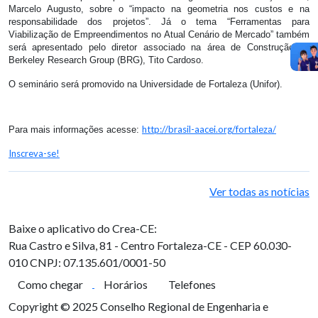
Marcelo Augusto, sobre o “impacto na geometria nos custos e na
responsabilidade dos projetos”. Já o tema “Ferramentas para
Viabilização de Empreendimentos no Atual Cenário de Mercado” também
será apresentado pelo diretor associado na área de Construção da
Berkeley Research Group (BRG), Tito Cardoso.
O seminário será promovido na Universidade de Fortaleza (Unifor).
http://brasil-aacei.org/fortaleza/
Para mais informações acesse:
Inscreva-se!
Ver todas as notícias
Baixe o aplicativo do Crea-CE:
Rua Castro e Silva, 81 - Centro
Fortaleza-CE - CEP 60.030-
010
CNPJ: 07.135.601/0001-50
Como chegar
Horários
Telefones
Copyright © 2025 Conselho Regional de Engenharia e