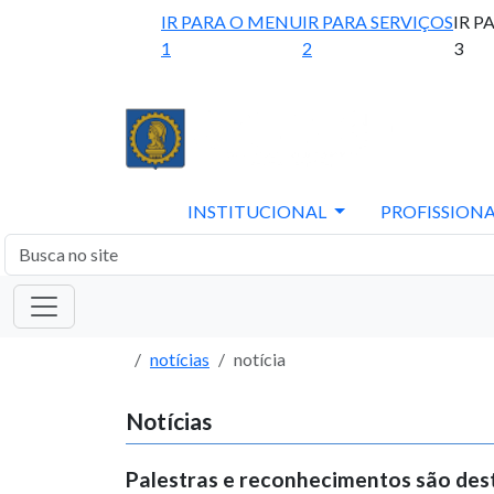
IR PARA O MENU
IR PARA SERVIÇOS
IR P
1
2
3
INSTITUCIONAL
PROFISSIONA
notícias
notícia
Notícias
Palestras e reconhecimentos são de