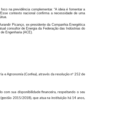
foco na previdência complementar. “A ideia é fomentar a
. “Esse contexto nacional confirma a necessidade de uma
útua.
Jurandir Picanço, ex-presidente da Companhia Energética
tual consultor de Energia da Federação das Indústrias do
 de Engenharia (ACE).
aria e Agronomia (Confea), através da resolução nº 252 de
rdo com sua disponibilidade financeira, respeitando o seu
 (gestão 2015/2018), que atua na instituição há 14 anos,