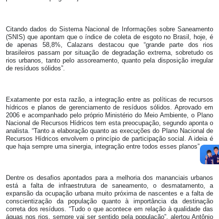
Citando dados do Sistema Nacional de Informações sobre Saneamento
(SNIS) que apontam que o índice de coleta de esgoto no Brasil, hoje, é
de apenas 58,8%, Calazans destacou que “grande parte dos rios
brasileiros passam por situação de degradação extrema, sobretudo os
rios urbanos, tanto pelo assoreamento, quanto pela disposição irregular
de resíduos sólidos”.
Exatamente por esta razão, a integração entre as políticas de recursos
hídricos e planos de gerenciamento de resíduos sólidos. Aprovado em
2006 e acompanhado pelo próprio Ministério do Meio Ambiente, o Plano
Nacional de Recursos Hídricos tem esta preocupação, segundo aponta o
analista. “Tanto a elaboração quanto as execuções do Plano Nacional de
Recursos Hídricos envolvem o princípio de participação social. A ideia é
que haja sempre uma sinergia, integração entre todos esses planos”.
Dentre os desafios apontados para a melhoria dos mananciais urbanos
está a falta de infraestrutura de saneamento, o desmatamento, a
expansão da ocupação urbana muito próxima de nascentes e a falta de
conscientização da população quanto à importância da destinação
correta dos resíduos. “Tudo o que acontece em relação à qualidade das
águas nos rios, sempre vai ser sentido pela população”, alertou Antônio