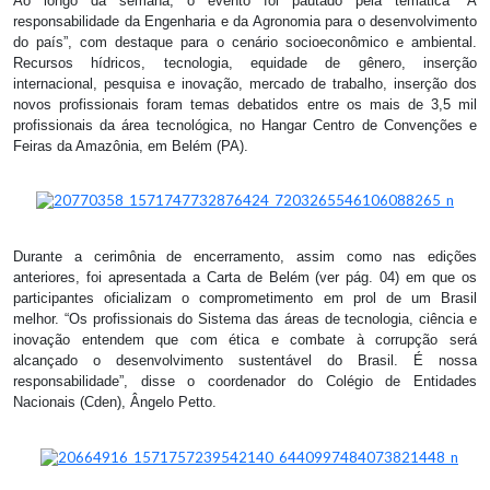
Ao longo da semana, o evento foi pautado pela temática “A
responsabilidade da Engenharia e da Agronomia para o desenvolvimento
do país”, com destaque para o cenário socioeconômico e ambiental.
Recursos hídricos, tecnologia, equidade de gênero, inserção
internacional, pesquisa e inovação, mercado de trabalho, inserção dos
novos profissionais foram temas debatidos entre os mais de 3,5 mil
profissionais da área tecnológica, no Hangar Centro de Convenções e
Feiras da Amazônia, em Belém (PA).
Durante a cerimônia de encerramento, assim como nas edições
anteriores, foi apresentada a Carta de Belém (ver pág. 04) em que os
participantes oficializam o comprometimento em prol de um Brasil
melhor. “Os profissionais do Sistema das áreas de tecnologia, ciência e
inovação entendem que com ética e combate à corrupção será
alcançado o desenvolvimento sustentável do Brasil. É nossa
responsabilidade”, disse o coordenador do Colégio de Entidades
Nacionais (Cden), Ângelo Petto.