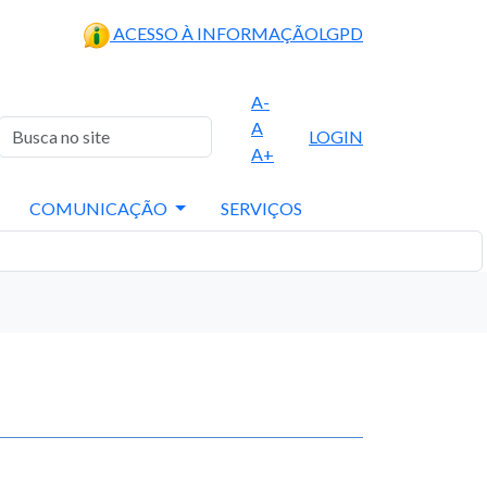
ACESSO À INFORMAÇÃO
LGPD
A-
A
LOGIN
A+
COMUNICAÇÃO
SERVIÇOS