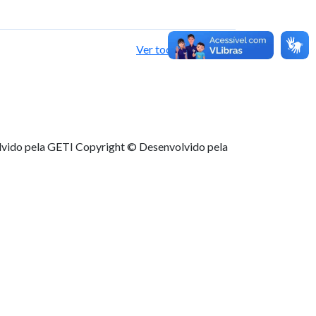
Ver todas as notícias
lvido pela GETI
Copyright © Desenvolvido pela