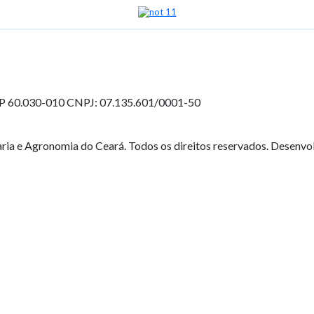
EP 60.030-010
CNPJ: 07.135.601/0001-50
ia e Agronomia do Ceará. Todos os direitos reservados. Desenvo