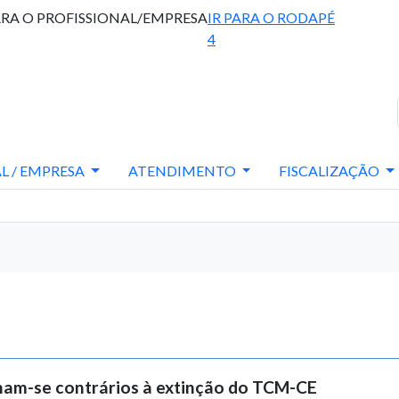
ARA O PROFISSIONAL/EMPRESA
IR PARA O RODAPÉ
4
L / EMPRESA
ATENDIMENTO
FISCALIZAÇÃO
nam-se contrários à extinção do TCM-CE