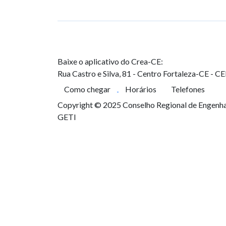
Baixe o aplicativo do Crea-CE:
Rua Castro e Silva, 81 - Centro
Fortaleza-CE - C
Como chegar
Horários
Telefones
Copyright © 2025 Conselho Regional de Engenhar
GETI