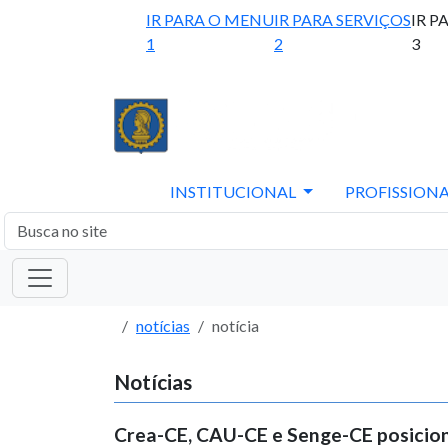
IR PARA O MENU
IR PARA SERVIÇOS
IR P
1
2
3
INSTITUCIONAL
PROFISSIONA
notícias
notícia
Notícias
Crea-CE, CAU-CE e Senge-CE posicio