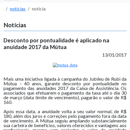
notícias
notícia
Notícias
Desconto por pontualidade é aplicado na
anuidade 2017 da Mútua
13/01/2017
Mais uma iniciativa ligada à campanha do Jubileu de Rubi da
Mútua – 40 anos, garante desconto por pontualidade no
pagamento das anuidades 2017 da Caixa de Assistência. Os
associados que efetuarem o pagamento da taxa até o dia 30
de março (data limite de vencimento), pagarão o valor de R$
160.
Após essa data, a anuidade volta a seu valor normal, de R$
180, além dos juros e correções pelo pagamento fora da data
de vencimento. A Mútua seguiu ampliando substancialmente
sua carteira de benefícios, valores oferecidos e vantagens aos
profissionais, mesmo sem reajustar o valor da anuidade