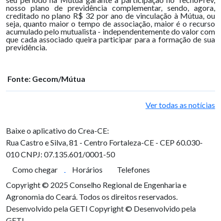
nosso plano de previdência complementar, sendo, agora,
creditado no plano R$ 32 por ano de vinculação à Mútua, ou
seja, quanto maior o tempo de associação, maior é o recurso
acumulado pelo mutualista - independentemente do valor com
que cada associado queira participar para a formação de sua
previdência.
Fonte: Gecom/Mútua
Ver todas as notícias
Baixe o aplicativo do Crea-CE:
Rua Castro e Silva, 81 - Centro
Fortaleza-CE - CEP 60.030-
010
CNPJ: 07.135.601/0001-50
Como chegar
Horários
Telefones
Copyright © 2025 Conselho Regional de Engenharia e
Agronomia do Ceará. Todos os direitos reservados.
Desenvolvido pela GETI
Copyright © Desenvolvido pela
GETI