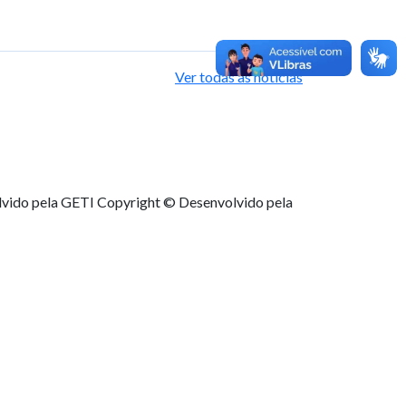
Ver todas as notícias
lvido pela GETI
Copyright © Desenvolvido pela