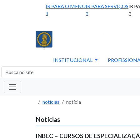
IR PARA O MENU
IR PARA SERVIÇOS
IR P
1
2
3
INSTITUCIONAL
PROFISSIONA
notícias
notícia
Notícias
INBEC – CURSOS DE ESPECIALIZAÇ