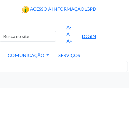
ACESSO À INFORMAÇÃO
LGPD
A-
A
LOGIN
A+
COMUNICAÇÃO
SERVIÇOS