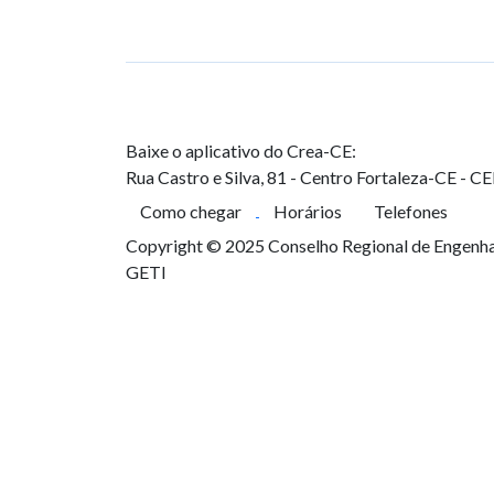
Baixe o aplicativo do Crea-CE:
Rua Castro e Silva, 81 - Centro
Fortaleza-CE - C
Como chegar
Horários
Telefones
Copyright © 2025 Conselho Regional de Engenhar
GETI