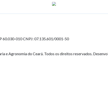
EP 60.030-010
CNPJ: 07.135.601/0001-50
ia e Agronomia do Ceará. Todos os direitos reservados. Desenvo