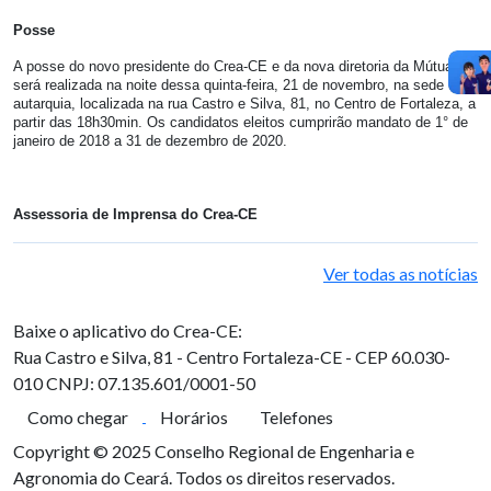
Posse
A posse do novo presidente do Crea-CE e da nova diretoria da Mútua-CE
será realizada na noite dessa quinta-feira, 21 de novembro, na sede da
autarquia, localizada na rua Castro e Silva, 81, no Centro de Fortaleza, a
partir das 18h30min. Os candidatos eleitos cumprirão mandato de 1° de
janeiro de 2018 a 31 de dezembro de 2020.
Assessoria de Imprensa do Crea-CE
Ver todas as notícias
Baixe o aplicativo do Crea-CE:
Rua Castro e Silva, 81 - Centro
Fortaleza-CE - CEP 60.030-
010
CNPJ: 07.135.601/0001-50
Como chegar
Horários
Telefones
Copyright © 2025 Conselho Regional de Engenharia e
Agronomia do Ceará. Todos os direitos reservados.