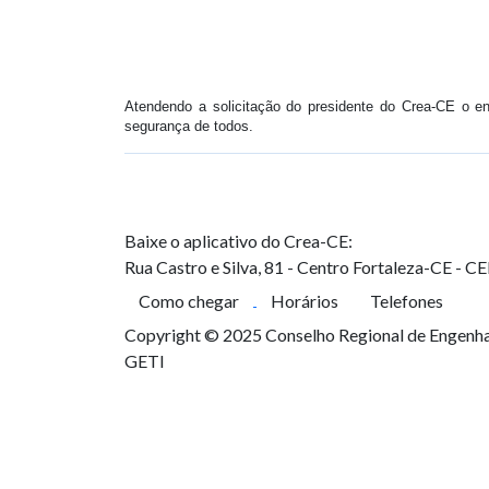
Atendendo a solicitação do presidente do Crea-CE o
segurança de todos.
Baixe o aplicativo do Crea-CE:
Rua Castro e Silva, 81 - Centro
Fortaleza-CE - C
Como chegar
Horários
Telefones
Copyright © 2025 Conselho Regional de Engenhar
GETI