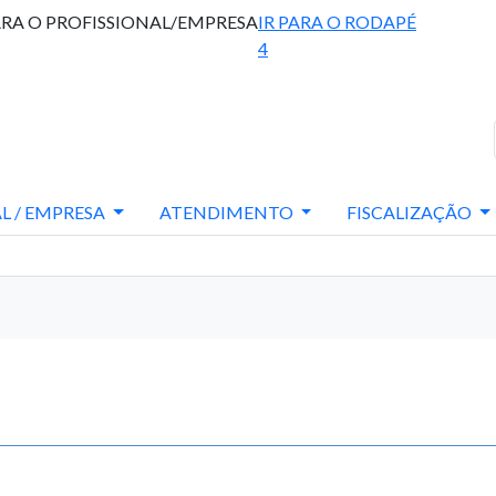
ARA O PROFISSIONAL/EMPRESA
IR PARA O RODAPÉ
4
L / EMPRESA
ATENDIMENTO
FISCALIZAÇÃO