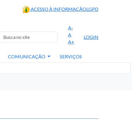
ACESSO À INFORMAÇÃO
LGPD
A-
A
LOGIN
A+
COMUNICAÇÃO
SERVIÇOS