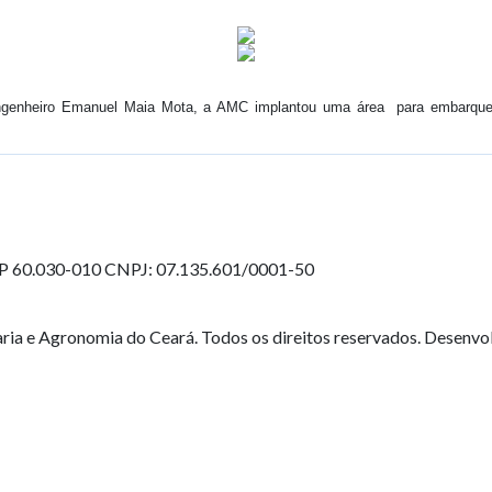
 engenheiro Emanuel Maia Mota, a AMC implantou uma área para embarqu
EP 60.030-010
CNPJ: 07.135.601/0001-50
ia e Agronomia do Ceará. Todos os direitos reservados. Desenvo