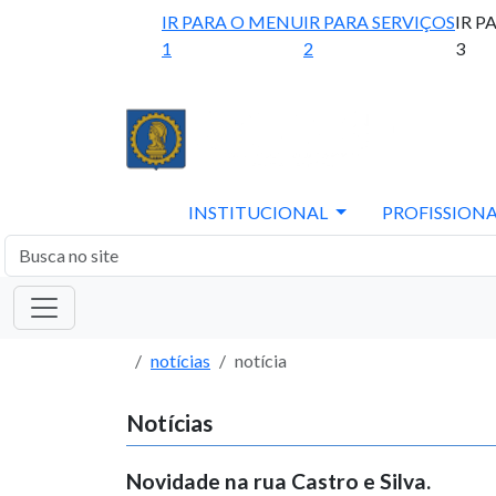
IR PARA O MENU
IR PARA SERVIÇOS
IR P
1
2
3
INSTITUCIONAL
PROFISSIONA
notícias
notícia
Notícias
Novidade na rua Castro e Silva.