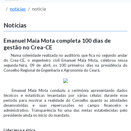
notícias
notícia
Notícias
Emanuel Maia Mota completa 100 dias de
gestão no Crea-CE
Numa solenidade realizada no auditório que fica no segundo andar
do Crea-CE, o engenheiro civil Emanuel Maia Mota, celebrou nessa
segunda-feira, 09 de abril, os 100 primeiros dias na presidência do
Conselho Regional de Engenharia e Agronomia do Ceará.
Emanuel Maia Mota conduziu a cerimônia apresentando dados
técnicos e estatísticas levantadas por várias células durante esse
período para mostrar a realidade do Conselho quanto as atividades
desenvolvidas e suas repercussões no campo financeiro e
administrativo. Transparência foi uma das metas estabelecidas pelo
presidente ainda no início do mandato.
Liderança e ética