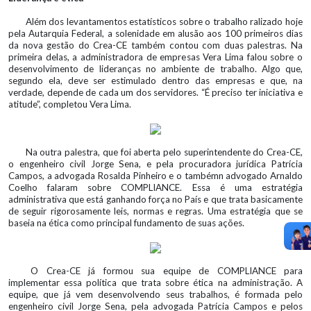
Além dos levantamentos estatísticos sobre o trabalho ralizado hoje
pela Autarquia Federal, a solenidade em alusão aos 100 primeiros dias
da nova gestão do Crea-CE também contou com duas palestras. Na
primeira delas, a administradora de empresas Vera Lima falou sobre o
desenvolvimento de lideranças no ambiente de trabalho. Algo que,
segundo ela, deve ser estimulado dentro das empresas e que, na
verdade, depende de cada um dos servidores. “É preciso ter iniciativa e
atitude”, completou Vera Lima.
Na outra palestra, que foi aberta pelo superintendente do Crea-CE,
o engenheiro civil Jorge Sena, e pela procuradora jurídica Patrícia
Campos, a advogada Rosalda Pinheiro e o tambémn advogado Arnaldo
Coelho falaram sobre COMPLIANCE. Essa é uma estratégia
administrativa que está ganhando força no País e que trata basicamente
de seguir rigorosamente leis, normas e regras. Uma estratégia que se
baseia na ética como principal fundamento de suas ações.
O Crea-CE já formou sua equipe de COMPLIANCE para
implementar essa política que trata sobre ética na administração. A
equipe, que já vem desenvolvendo seus trabalhos, é formada pelo
engenheiro civil Jorge Sena, pela advogada Patrícia Campos e pelos