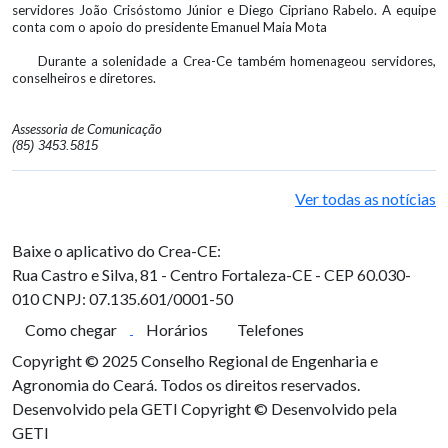
servidores João Crisóstomo Júnior e Diego Cipriano Rabelo. A equipe
conta com o apoio do presidente Emanuel Maia Mota
Durante a solenidade a Crea-Ce também homenageou servidores,
conselheiros e diretores.
Assessoria de Comunicação
(85) 3453.5815
Ver todas as notícias
Baixe o aplicativo do Crea-CE:
Rua Castro e Silva, 81 - Centro
Fortaleza-CE - CEP 60.030-
010
CNPJ: 07.135.601/0001-50
Como chegar
Horários
Telefones
Copyright © 2025 Conselho Regional de Engenharia e
Agronomia do Ceará. Todos os direitos reservados.
Desenvolvido pela GETI
Copyright © Desenvolvido pela
GETI