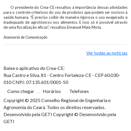
O presidente do Crea-CE ressaltou a importância dessas atividades
para o controle criterioso do uso de produtos que podem ser nocivos à
saúde humana. “É preciso coibir de maneira rigorosa o uso exagerado e
inadequado de agrotóxicos nos alimentos. E isso só é possível através
de uma fiscalização eficaz”, ressaltou Emanuel Maia Mota.
Assessoria de Comunicação
Ver todas as notícias
Baixe o aplicativo do Crea-CE:
Rua Castro e Silva, 81 - Centro
Fortaleza-CE - CEP 60.030-
010
CNPJ: 07.135.601/0001-50
Como chegar
Horários
Telefones
Copyright © 2025 Conselho Regional de Engenharia e
Agronomia do Ceará. Todos os direitos reservados.
Desenvolvido pela GETI
Copyright © Desenvolvido pela
GETI