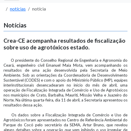
notícias
notícia
Notícias
Crea-CE acompanha resultados de fiscalização
sobre uso de agrotóxicos estado.
O presidente do Conselho Regional de Engenharia e Agronomia do
Ceará, engenheiro civil Emanuel Maia Mota, vem acompanhando os
resultados de uma ação desenvolvida pela Secretaria de Meio
Ambiente. Sob as orientações da Coordenadoria de Desenvolvimento
Sustentável (CODES) e com o apoio do Ministério Público (MP), equipes
interinstitucionais desencadearam no início do mês de abril, uma
operação de Fiscalização Integrada de Comércio e Uso de Agrotóxicos
nos municípios de Crato, Barbalha, Mauriti, Missão Velha e Juazeiro do
Norte. Na última quarta-feira, dia 11 de abril, a Secretaria apresentou os
resultados dessa ação.
Os dados sobre a Fiscalização Integrada de Comércio e Uso de
Agrotóxicos foram apresentados no Centro de Referência Ambiental do
Parque do Cocó pelo secretário da SEMA, Artur Bruno, que revelou
alguns detalhes sobre a operação que vem inibindo o uso irregular de