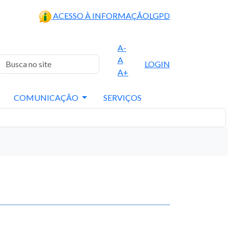
ACESSO À INFORMAÇÃO
LGPD
A-
A
LOGIN
A+
COMUNICAÇÃO
SERVIÇOS