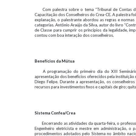
Com palestra sobre o tema “Tribunal de Contas da 
Capacitação dos Conselheiros do Crea-CE. A palestra foi
explanação, o palestrante abordou as regras e normas 
categorias. Antônio Araújo da Silva, autor do livro “Co
de Classe para cumprir os princípios da legalidade, imp
contou com boa interação dos conselheiros.
Benefícios da Mútua
A programação do primeiro dia do XIII Seminári
apresentação dos benefícios oferecidos pela instituição 
Diego Felipe. Durante a apresentação, os conselheiro
recursos para investimentos fixos e capitais de giro; qu
Sistema Confea/Crea
Encerrando as atividades da quarta-feira, o profess
Engenheiro eletricista e mestre em administração, o
procedimentos adotados pelo Sistema no âmbito nacion