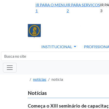
IR PARA O MENU
IR PARA SERVIÇOS
IR P
1
2
3
INSTITUCIONAL
PROFISSIONA
notícias
notícia
Notícias
Começa o XIII seminário de capacita