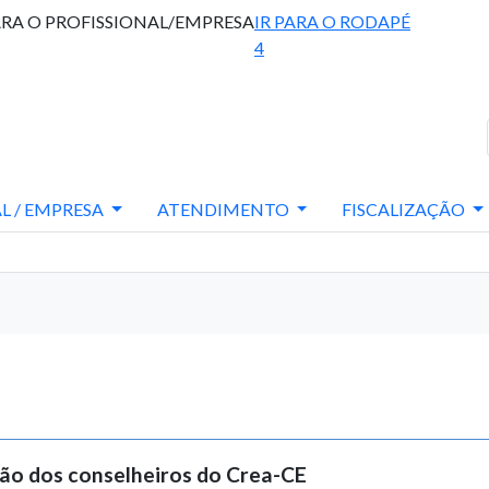
ARA O PROFISSIONAL/EMPRESA
IR PARA O RODAPÉ
4
L / EMPRESA
ATENDIMENTO
FISCALIZAÇÃO
ção dos conselheiros do Crea-CE