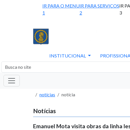
IR PARA O MENU
IR PARA SERVIÇOS
IR P
1
2
3
INSTITUCIONAL
PROFISSIONA
notícias
notícia
Notícias
Emanuel Mota visita obras da linha le