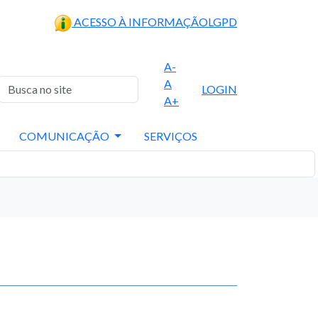
ACESSO À INFORMAÇÃO
LGPD
A-
A
LOGIN
A+
COMUNICAÇÃO
SERVIÇOS