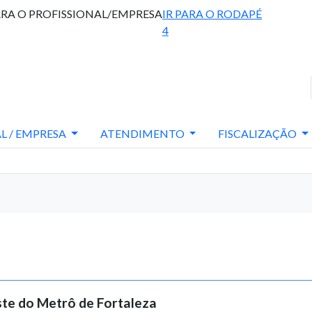
ARA O PROFISSIONAL/EMPRESA
IR PARA O RODAPÉ
4
L / EMPRESA
ATENDIMENTO
FISCALIZAÇÃO
ste do Metrô de Fortaleza