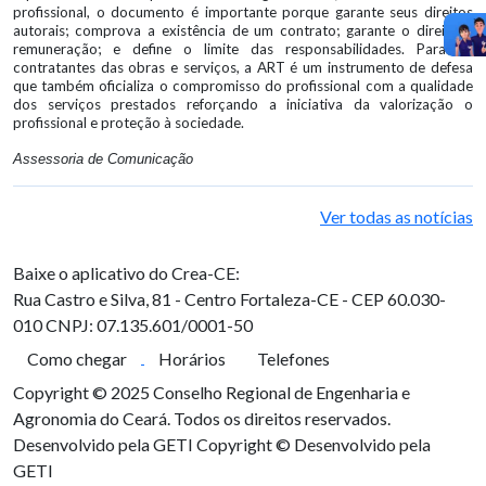
profissional, o documento é importante porque garante seus direitos
autorais; comprova a existência de um contrato; garante o direito à
remuneração; e define o limite das responsabilidades. Para os
contratantes das obras e serviços, a ART é um instrumento de defesa
que também oficializa o compromisso do profissional com a qualidade
dos serviços prestados reforçando a iniciativa da valorização o
profissional e proteção à sociedade.
Assessoria de Comunicação
Ver todas as notícias
Baixe o aplicativo do Crea-CE:
Rua Castro e Silva, 81 - Centro
Fortaleza-CE - CEP 60.030-
010
CNPJ: 07.135.601/0001-50
Como chegar
Horários
Telefones
Copyright © 2025 Conselho Regional de Engenharia e
Agronomia do Ceará. Todos os direitos reservados.
Desenvolvido pela GETI
Copyright © Desenvolvido pela
GETI