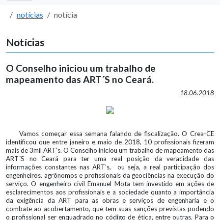
notícias
notícia
Notícias
O Conselho iniciou um trabalho de
mapeamento das ART´S no Ceará.
18.06.2018
Vamos começar essa semana falando de fiscalização. O Crea-CE
identificou que entre janeiro e maio de 2018, 10 profissionais fizeram
mais de 3mil ART’s. O Conselho iniciou um trabalho de mapeamento das
ART´S no Ceará para ter uma real posição da veracidade das
informações constantes nas ART’s, ou seja, a real participação dos
engenheiros, agrônomos e profissionais da geociências na execução do
serviço. O engenheiro civil Emanuel Mota tem investido em ações de
esclarecimentos aos profissionais e a sociedade quanto a importância
da exigência da ART para as obras e serviços de engenharia e o
combate ao acobertamento, que tem suas sanções previstas podendo
o profissional ser enquadrado no código de ética, entre outras. Para o