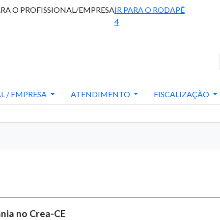
ARA O PROFISSIONAL/EMPRESA
IR PARA O RODAPÉ
4
L / EMPRESA
ATENDIMENTO
FISCALIZAÇÃO
ania no Crea-CE