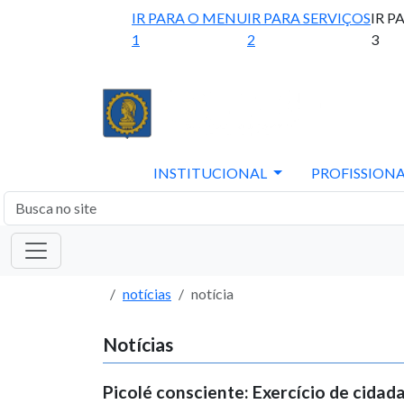
IR PARA O MENU
IR PARA SERVIÇOS
IR P
1
2
3
INSTITUCIONAL
PROFISSIONA
notícias
notícia
Notícias
Picolé consciente: Exercício de cidad