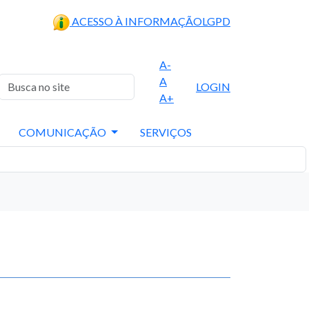
ACESSO À INFORMAÇÃO
LGPD
A-
A
LOGIN
A+
COMUNICAÇÃO
SERVIÇOS