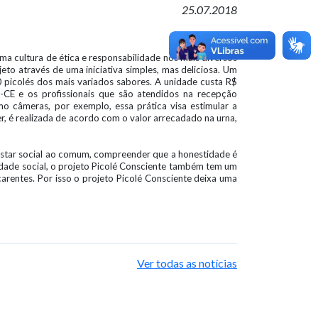
25.07.2018
ma cultura de ética e responsabilidade nos mais diversos
eto através de uma iniciativa simples, mas deliciosa. Um
00 picolés dos mais variados sabores. A unidade custa R$
-CE e os profissionais que são atendidos na recepção
o câmeras, por exemplo, essa prática visa estimular a
, é realizada de acordo com o valor arrecadado na urna,
m estar social ao comum, compreender que a honestidade é
ilidade social, o projeto Picolé Consciente também tem um
arentes. Por isso o projeto Picolé Consciente deixa uma
Ver todas as notícias