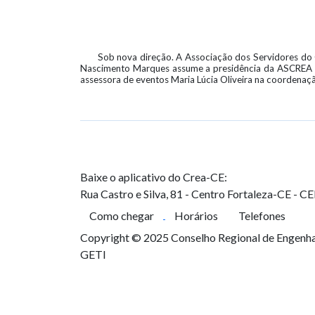
Sob nova direção. A Associação dos Servidores do C
Nascimento Marques assume a presidência da ASCREA ten
assessora de eventos Maria Lúcia Oliveira na coordenaç
Baixe o aplicativo do Crea-CE:
Rua Castro e Silva, 81 - Centro
Fortaleza-CE - C
Como chegar
Horários
Telefones
Copyright © 2025 Conselho Regional de Engenhar
GETI