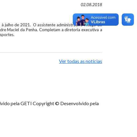
02.08.2018
 à julho de 2021. O assistente administrativo Thiago do
dre Maciel da Penha. Completam a diretoria executiva a
sportes.
Ver todas as notícias
lvido pela GETI
Copyright © Desenvolvido pela