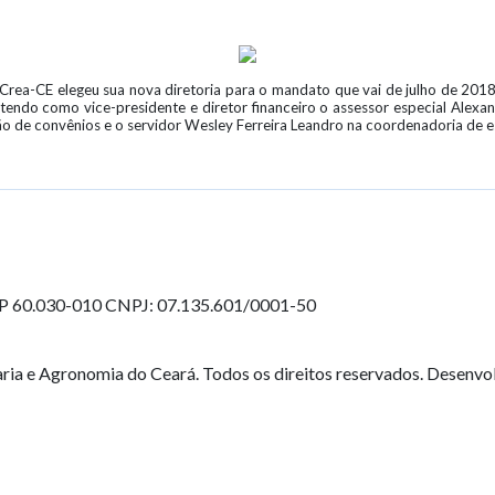
rea-CE elegeu sua nova diretoria para o mandato que vai de julho de 2018
do como vice-presidente e diretor financeiro o assessor especial Alexan
ão de convênios e o servidor Wesley Ferreira Leandro na coordenadoria de e
EP 60.030-010
CNPJ: 07.135.601/0001-50
ia e Agronomia do Ceará. Todos os direitos reservados. Desenvo