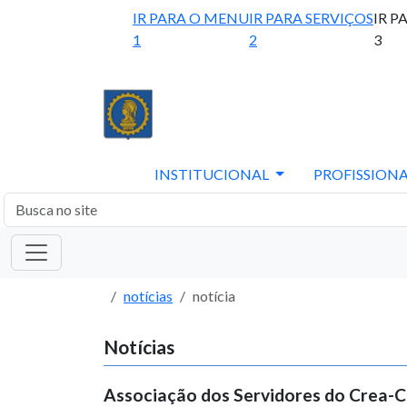
IR PARA O MENU
IR PARA SERVIÇOS
IR P
1
2
3
INSTITUCIONAL
PROFISSIONA
notícias
notícia
Notícias
Associação dos Servidores do Crea-CE