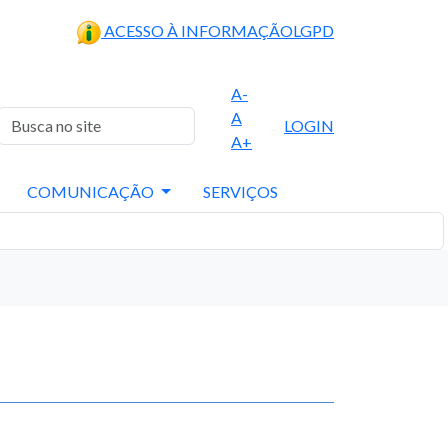
ACESSO À INFORMAÇÃO
LGPD
A-
A
LOGIN
A+
COMUNICAÇÃO
SERVIÇOS