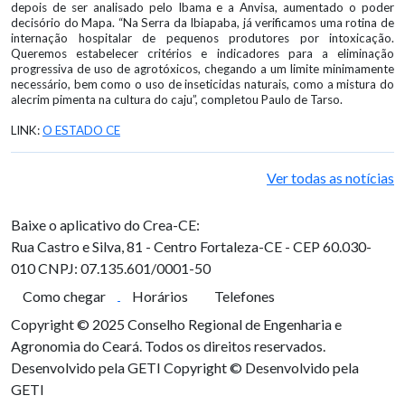
depois de ser analisado pelo Ibama e a Anvisa, aumentado o poder
decisório do Mapa. “Na Serra da Ibiapaba, já verificamos uma rotina de
internação hospitalar de pequenos produtores por intoxicação.
Queremos estabelecer critérios e indicadores para a eliminação
progressiva de uso de agrotóxicos, chegando a um limite minimamente
necessário, bem como o uso de inseticidas naturais, como a mistura do
alecrim pimenta na cultura do caju”, completou Paulo de Tarso.
LINK:
O ESTADO CE
Ver todas as notícias
Baixe o aplicativo do Crea-CE:
Rua Castro e Silva, 81 - Centro
Fortaleza-CE - CEP 60.030-
010
CNPJ: 07.135.601/0001-50
Como chegar
Horários
Telefones
Copyright © 2025 Conselho Regional de Engenharia e
Agronomia do Ceará. Todos os direitos reservados.
Desenvolvido pela GETI
Copyright © Desenvolvido pela
GETI