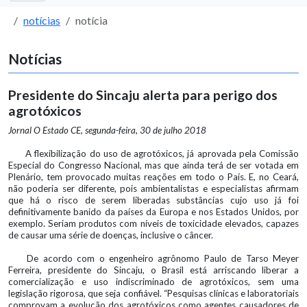
notícias
notícia
Notícias
Presidente do Sincaju alerta para perigo dos
agrotóxicos
Jornal O Estado CE, segunda-feira, 30 de julho 2018
A flexibilização do uso de agrotóxicos, já aprovada pela Comissão
Especial do Congresso Nacional, mas que ainda terá de ser votada em
Plenário, tem provocado muitas reações em todo o País. E, no Ceará,
não poderia ser diferente, pois ambientalistas e especialistas afirmam
que há o risco de serem liberadas substâncias cujo uso já foi
definitivamente banido da países da Europa e nos Estados Unidos, por
exemplo. Seriam produtos com níveis de toxicidade elevados, capazes
de causar uma série de doenças, inclusive o câncer.
De acordo com o engenheiro agrônomo Paulo de Tarso Meyer
Ferreira, presidente do Sincaju, o Brasil está arriscando liberar a
comercialização e uso indiscriminado de agrotóxicos, sem uma
legislação rigorosa, que seja confiável. “Pesquisas clínicas e laboratoriais
comprovam a evolução dos agrotóxicos como agentes causadores de