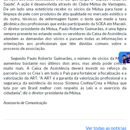
Saúde”. A ação é desenvolvida através do Clube Mútua de Vantagens.
De um lado uma esteticista recebe os sócios da Mútua para fazer a
limpeza de pele com produtos de alta qualidade no mercado estético e
do outro, técnicos de enfermagem fazem o teste que mede a taxa
glicêmica dos profissionais que estão participando da SOEA em Maceió.
O diretor-presidente da Mútua, Paulo Roberto Guimarães, é uma figura
sempre presente no estande onde os servidores da Caixa de Assistência
atendem as demandas dos sócios e passam todas as informações e
orientações aos profissionais que têm dúvidas comuns sobre o
processo de associação.
Segundo Paulo Roberto Guimarães, o número de sócios da Mútua
aumentou bastante nos últimos dois anos, mas ainda pode crescer
muito mais. A Caixa de Assistência deverá investir no reforço da
parceria com os Crea´s em todo o País para fortalecer a fiscalização e a
valorização da ART. “A ART é a garantia da valorização profissional e a
segurança da existência do nosso Sistema Confea/Crea e Mútua que
luta por um Brasil melhor com respeito às Leis e o exercício da
cidadania”, diz o diretor-presidente da Mútua.
Assessoria de Comunicação
Ver todas as notícias