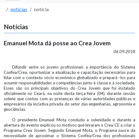
notícias
notícia
Notícias
Emanuel Mota dá posse ao Crea Jovem
06.09.2018
Difundir entre os jovens profissionais a importância do Sistema
Confea/Crea, oportunizar a atualização e capacitação necessárias para
lidar com o contexto sócio econômico globalizado e prepará--los para
assumir responsabilidades e competências junto à classe e à sociedade.
Esses são os principais objetivos do Crea Jovem que foi instalado
oficialmente no Ceará, na noite desta terça-feira (04), durante sessão
solene que contou com as presenças de várias autoridades públicas e
empresários da inciativa privada do setor das engenharias, agronomia e
geociências.
O presidente Emanuel Mota conduziu a solenidade e durante a
abertura do evento explicou os motivos que levaram o Crea-CE a criar o
Programa Crea Jovem. Segundo Emanuel Mota, o Programa nasce da
necessidade de aproximar o Sistema Confea/Crea dos profissionais