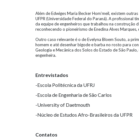
Além de Edwiges Maria Becker Hom’meil, existem outras pi
UFPR (Universidade Federal do Paraná). A profissional t
da equipe de engenheiros que trabalhou na construção da
reconhecendo o pioneirismo de Enedina Alves Marques, o
Outro caso relevante é o de Evelyna Bloem Souto, a prime
homem e até desenhar bigode e barba no rosto para conse
Geologia e Mecânica dos Solos do Estado de São Paulo, 
engenheira.
Entrevistados
-Escola Politécnica da UFRJ
-Escola de Engenharia de São Carlos
-University of Daetmouth
-Núcleo de Estudos Afro-Brasileiros da UFPR
Contatos