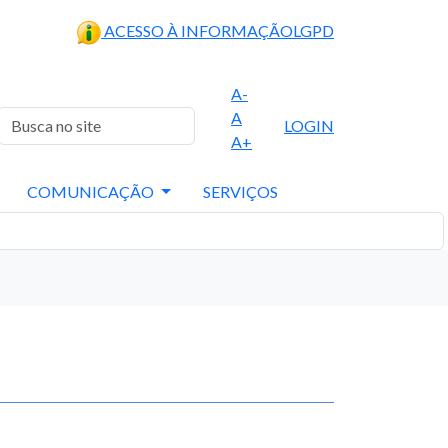
ACESSO À INFORMAÇÃO
LGPD
A-
A
LOGIN
A+
COMUNICAÇÃO
SERVIÇOS