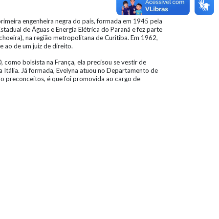
a primeira engenheira negra do país, formada em 1945 pela
tadual de Águas e Energia Elétrica do Paraná e fez parte
hoeira), na região metropolitana de Curitiba. Em 1962,
ao de um juiz de direito.
 como bolsista na França, ela precisou se vestir de
 a Itália. Já formada, Evelyna atuou no Departamento de
o preconceitos, é que foi promovida ao cargo de