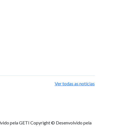
Ver todas as notícias
lvido pela GETI
Copyright © Desenvolvido pela