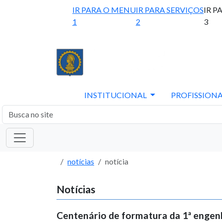
IR PARA O MENU
IR PARA SERVIÇOS
IR P
1
2
3
INSTITUCIONAL
PROFISSIONA
notícias
notícia
Notícias
Centenário de formatura da 1ª engenh