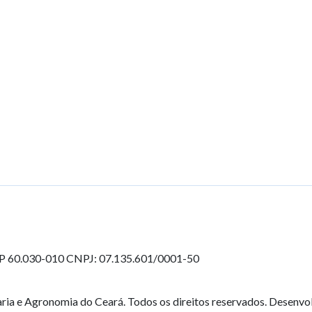
EP 60.030-010
CNPJ: 07.135.601/0001-50
ia e Agronomia do Ceará. Todos os direitos reservados. Desenvo