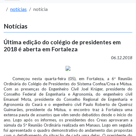
notícias
notícia
Notícias
Última edição do colégio de presidentes em
2018 é aberta em Fortaleza
06.12.2018
Começou nesta quarta-feira (05), em Fortaleza, a 6ª Reunião
Ordinária do Colégio de Presidentes do Sistema Confea/Crea e Mútua.
Com as presenças do Engenheiro Civil Joel Krüger, presidente do
Conselho Federal de Engenharia e Agronomia, do engenheiro civil
Emanuel Mota, presidente do Conselho Regional de Engenharia e
Agronomia do Ceará e o engenheiro civil Paulo Roberto de Queiroz
Guimarães, presidente da Mútua, o encontro traz à Fortaleza uma
extensa pauta de assuntos que vêm sendo debatidos desde o início do
ano. Logo após os informes, os presidentes dos Creas aprovaram a
súmula da 5ª Reunião Ordinária realizada em Manaus. Logo em seguida
foi apresentado o quadro demonstrativo do andamento das propostas
com o detalhamento da situação de cada uma delas. O presidente do