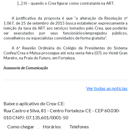
[...] III – quando o Crea figurar como contratante na ART.
A justificativa da proposta é que “a alteração da Resolução nº
1.067, de 25 de setembro de 2015 busca estabelecer expressamente a
isenção da taxa da ART aos serviços tomados pelo Crea, que poderão
ser executados por seus funcionários/empregados públicos,
conselheiros ou especialistas convidados de forma gratuita”.
A 6ª Reunião Ordinária do Colégio de Presidentes do Sistema
Confea/Crea e Mútua prossegue até esta sexta-feira (07), no Hotel Gran
Mareiro, na Praia do Futuro, em Fortaleza.
Assessoria de Comunicação
Ver todas as notícias
Baixe o aplicativo do Crea-CE:
Rua Castro e Silva, 81 - Centro
Fortaleza-CE - CEP 60.030-
010
CNPJ: 07.135.601/0001-50
Como chegar
Horários
Telefones