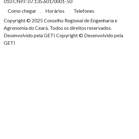
010
CNPJ: 07.135.601/0001-50
Como chegar
Horários
Telefones
Copyright © 2025 Conselho Regional de Engenharia e
Agronomia do Ceará. Todos os direitos reservados.
Desenvolvido pela GETI
Copyright © Desenvolvido pela
GETI