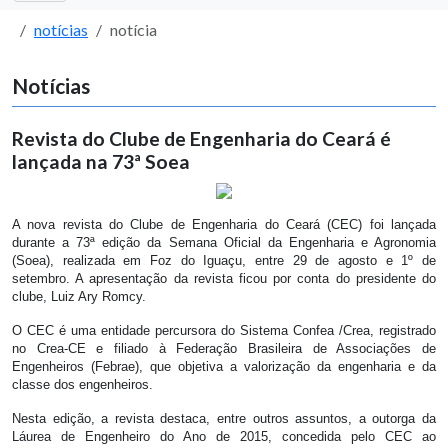
notícias
notícia
Notícias
Revista do Clube de Engenharia do Ceará é
lançada na 73ª Soea
A nova revista do Clube de Engenharia do Ceará (CEC) foi lançada
durante a 73ª edição da Semana Oficial da Engenharia e Agronomia
(Soea), realizada em Foz do Iguaçu, entre 29 de agosto e 1º de
setembro. A apresentação da revista ficou por conta do presidente do
clube, Luiz Ary Romcy.
O CEC é uma entidade percursora do Sistema Confea /Crea, registrado
no Crea-CE e filiado à Federação Brasileira de Associações de
Engenheiros (Febrae), que objetiva a valorização da engenharia e da
classe dos engenheiros.
Nesta edição, a revista destaca, entre outros assuntos, a outorga da
Láurea de Engenheiro do Ano de 2015, concedida pelo CEC ao