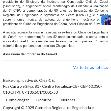
presidente do Sindicato da Indústria da Construção Civil do Ceará
(Sinduscon), o engenheiro André Montenegro de Holanda; a realização
do 9º CNP; a comemoração de 80 anos de fundação do Conselho
Regional de Engenharia e Agronomia do Ceará (Crea-CE); e o artigo
sobre a crise hídrica de autoria do engenheiro mecânico e vice-
presidente do Clube de Engenharia do Ceará, Adler Crispim da Silveira.
A revista representa mais uma iniciativa exitosa do Clube de Engenharia
do Ceará, em comemoração aos 82 anos da entidade, e conta com o
apoio do Crea-CE, através de sua Assessoria de Imprensa. O design
editorial ficou por conta do jornalista Chagas Neto.
Assessoria de Imprensa do Crea-CE
Ver todas as notícias
Baixe o aplicativo do Crea-CE:
Rua Castro e Silva, 81 - Centro
Fortaleza-CE - CEP 60.030-
010
CNPJ: 07.135.601/0001-50
Como chegar
Horários
Telefones
Copyright © 2025 Conselho Regional de Engenharia e