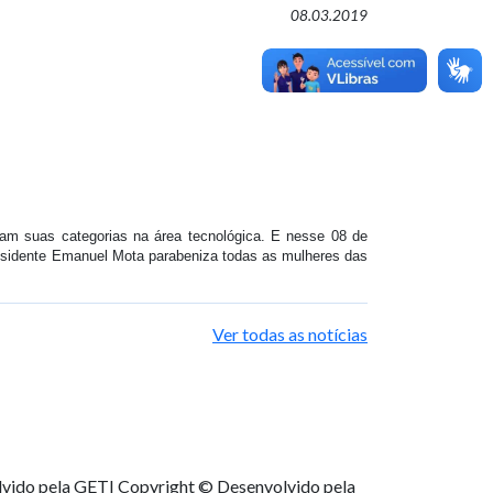
0
8.03.2019
am suas categorias na área tecnológica. E nesse 08 de
esidente Emanuel Mota parabeniza todas as mulheres das
Ver todas as notícias
lvido pela GETI
Copyright © Desenvolvido pela