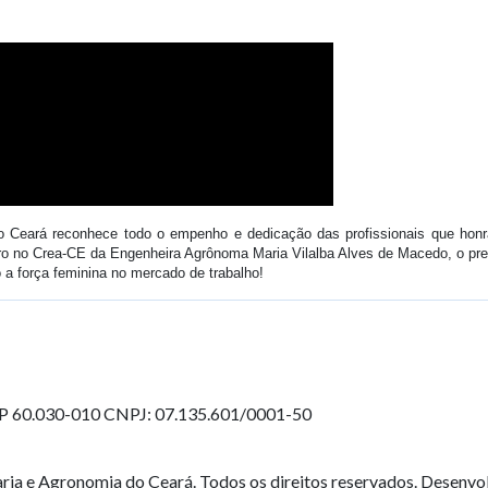
 Ceará reconhece todo o empenho e dedicação das profissionais que honr
o no Crea-CE da Engenheira Agrônoma Maria Vilalba Alves de Macedo, o pr
a força feminina no mercado de trabalho!
EP 60.030-010
CNPJ: 07.135.601/0001-50
ia e Agronomia do Ceará. Todos os direitos reservados. Desenvo