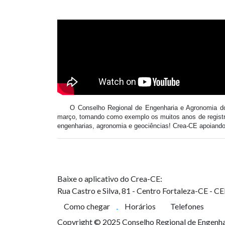
O Conselho Regional de Engenharia e Agronomia do
março, tomando como exemplo os muitos anos de registr
engenharias, agronomia e geociências! Crea-CE apoiando 
Baixe o aplicativo do Crea-CE:
Rua Castro e Silva, 81 - Centro
Fortaleza-CE - C
Como chegar
Horários
Telefones
Copyright © 2025 Conselho Regional de Engenhar