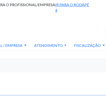
ARA O PROFISSIONAL/EMPRESA
IR PARA O RODAPÉ
4
L / EMPRESA
ATENDIMENTO
FISCALIZAÇÃO