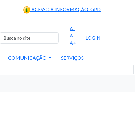
ACESSO À INFORMAÇÃO
LGPD
A-
A
LOGIN
A+
COMUNICAÇÃO
SERVIÇOS