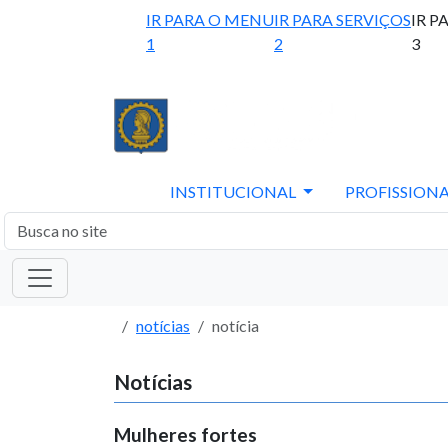
IR PARA O MENU
IR PARA SERVIÇOS
IR P
1
2
3
INSTITUCIONAL
PROFISSIONA
notícias
notícia
Notícias
Mulheres fortes