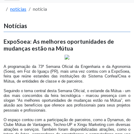
notícias
notícia
Notícias
ExpoSoea: As melhores oportunidades de
mudanças estão na Mútua
A programação da 73ª Semana Oficial da Engenharia e da Agronomia
(Soea), em Foz do Iguaçu (PR), mais uma vez contou com a ExpoSoea,
feira que reúne estandes das instituições do Sistema Confea/Crea e
Mútua, de entidades de classe e de parceiros.
Seguindo o tema central desta Semana Oficial, o estande da Mútua - um
dos mais concorridos da feira tecnológica - marcou presença com o
slogan “As melhores oportunidades de mudanças estão na Mútua”, em
alusão aos benefícios que oferece aos profissionais para seus projetos
pessoais e profissionais.
O espaço contou com a participação de parceiros, como a Dynamus, do
Clube Mútua de Vantagens, Techno-UP e Xingu Marketing com diversas
atrações e serviços. Também foram disponibilizadas atrações, como o