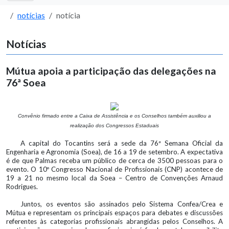
notícias
notícia
Notícias
Mútua apoia a participação das delegações na
76ª Soea
Convênio firmado entre a Caixa de Assistência e os Conselhos também auxiliou a
realização dos Congressos Estaduais
A capital do Tocantins será a sede da 76ª Semana Oficial da
Engenharia e Agronomia (Soea), de 16 a 19 de setembro. A expectativa
é de que Palmas receba um público de cerca de 3500 pessoas para o
evento. O 10º Congresso Nacional de Profissionais (CNP) acontece de
19 a 21 no mesmo local da Soea – Centro de Convenções Arnaud
Rodrigues.
Juntos, os eventos são assinados pelo Sistema Confea/Crea e
Mútua e representam os principais espaços para debates e discussões
referentes às categorias profissionais abrangidas pelos Conselhos. A