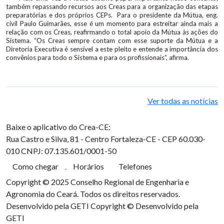
também repassando recursos aos Creas para a organização das etapas
preparatórias e dos próprios CEPs. Para o presidente da Mútua, eng.
civil Paulo Guimarães, esse é um momento para estreitar ainda mais a
relação com os Creas, reafirmando o total apoio da Mútua às ações do
Sistema. “Os Creas sempre contam com esse suporte da Mútua e a
Diretoria Executiva é sensível a este pleito e entende a importância dos
convênios para todo o Sistema e para os profissionais”, afirma.
Ver todas as notícias
Baixe o aplicativo do Crea-CE:
Rua Castro e Silva, 81 - Centro
Fortaleza-CE - CEP 60.030-
010
CNPJ: 07.135.601/0001-50
Como chegar
Horários
Telefones
Copyright © 2025 Conselho Regional de Engenharia e
Agronomia do Ceará. Todos os direitos reservados.
Desenvolvido pela GETI
Copyright © Desenvolvido pela
GETI