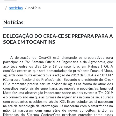
notícias
notícia
Notícias
DELEGAÇÃO DO CREA-CE SE PREPARA PARA A
SOEA EM TOCANTINS
A delegação do Crea-CE está ultimando os preparativos para
participar da 76ª Semana Oficial da Engenharia e da Agronomia, que
acontece entre os dias 16 e 19 de setembro, em Palmas (TO). A
comitiva cearense, que será comandada pelo presidente Emanuel Mota,
aguarda com muita expectativa a edição de 2019 da SOEA e o 10º CNP
(Congresso Nacional de Profissionais). Segundo o presidente do Crea-
CE o momento precisa ser um divisor de águas na forma de atuar dos
conselhos regionais de engenharia, agronomia e geociências. Emanuel
Mota faz uma observação importante sobre os dois eventos: “Em 2019
é o primeiro ano em que as turmas de engenharia iniciam os seus cursos
com estudantes nascidos no século XXI. Esses estudantes já nasceram
na era da tecnologia da informação. Já nasceram com o smartfhone na
mão. Já nasceram com uma série de novos conceitos. Então, as
lideranças do Sistema Confea/Crea precisam entender como essas