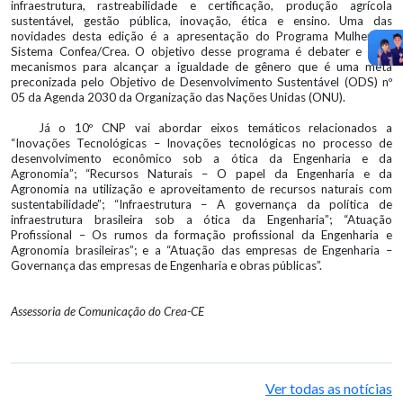
infraestrutura, rastreabilidade e certificação, produção agrícola
sustentável, gestão pública, inovação, ética e ensino. Uma das
novidades desta edição é a apresentação do Programa Mulher do
Sistema Confea/Crea. O objetivo desse programa é debater e criar
mecanismos para alcançar a igualdade de gênero que é uma meta
preconizada pelo Objetivo de Desenvolvimento Sustentável (ODS) nº
05 da Agenda 2030 da Organização das Nações Unidas (ONU).
Já o 10º CNP vai abordar eixos temáticos relacionados a
“Inovações Tecnológicas – Inovações tecnológicas no processo de
desenvolvimento econômico sob a ótica da Engenharia e da
Agronomia”; “Recursos Naturais – O papel da Engenharia e da
Agronomia na utilização e aproveitamento de recursos naturais com
sustentabilidade”; “Infraestrutura – A governança da política de
infraestrutura brasileira sob a ótica da Engenharia”; “Atuação
Profissional – Os rumos da formação profissional da Engenharia e
Agronomia brasileiras”; e a “Atuação das empresas de Engenharia –
Governança das empresas de Engenharia e obras públicas”.
Assessoria de Comunicação do Crea-CE
Ver todas as notícias