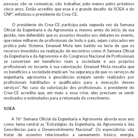
pessoas vão se comunicar, vão trabalhar, pelo menos pelos próximos
cinco anos. Então acredito que esse é o grande desafio da SOEA e do
CNP”, enfatizou o presidente do Crea-CE.
O presidente do Crea-CE participa pela segunda vez da Semana
Oficial da Engenharia e da Agronomia e, mesmo antes do início da sua
gestão, tem defendido que os assuntos levados aos debates no evento,
que reúne milhares de profissionais de todo o país, sejam colocados em
prática pelo Sistema. Emanuel Mota tem batido na tecla de que os
recursos investidos na realização de encontros como A Semana Oficial
da Engenharia e da Agronomia e do Congresso Nacional de Profissionais
se convertam em benefícios reais a sociedade e aos próprios
profissionais no tocante à sua valorização. Emanuel Mota ressalta que
os benefícios a sociedade implicam “na segurança de que os serviços de
engenharia, agronomia e geociências estejam sendo realizados por
profissionais habilitados e qualificados para a execução desses
serviços”. No caso da valorização dos profissionais, o presidente do
Crea-CE acredita que, em meio a essa crise, eles precisam se sentir
motivados e estimulados para a retomada do crescimento.
SOEA
A 76ª Semana Oficial da Engenharia e Agronomia aborda esse ano
como tema central as “Estratégias da Engenharia, da Agronomia e das
Geociências para o Desenvolvimento Nacional”. Os especialistas vão
tratar de assuntos relacionados a saneamento básico, energia,