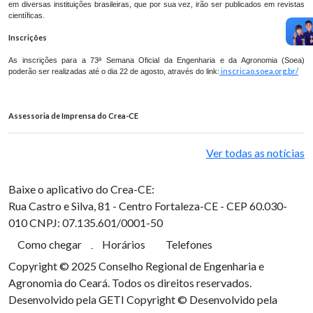
em diversas instituições brasileiras, que por sua vez, irão ser publicados em revistas
científicas.
Inscrições
As inscrições para a 73ª Semana Oficial da Engenharia e da Agronomia (Soea)
inscricao.soea.org.br/
poderão ser realizadas até o dia 22 de agosto, através do link:
Assessoria de Imprensa do Crea-CE
Ver todas as notícias
Baixe o aplicativo do Crea-CE:
Rua Castro e Silva, 81 - Centro
Fortaleza-CE - CEP 60.030-
010
CNPJ: 07.135.601/0001-50
Como chegar
Horários
Telefones
Copyright © 2025 Conselho Regional de Engenharia e
Agronomia do Ceará. Todos os direitos reservados.
Desenvolvido pela GETI
Copyright © Desenvolvido pela