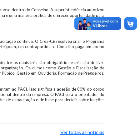
tuoso dentro do Conselho. A superintendência autorizou
ama é uma maneira prática de oferecer oportunidade para
acitação contínua. O Crea-CE resolveu criar o Programa
erfeiçoam, em contrapartida, o Conselho paga um abono
ntre os quais três são obrigatórios e três são de livre
da organização. Os cursos como Gestão e Fiscalização de
or Púbico, Gestão em Ouvidoria, Formação de Pregoeiros,
riram ao PACI. Isso significa a adesão de 80% do corpo
ssional dentro da empresa. O PACI será o orientador do
des de capacitação e de base para decidir sobre funções
Ver todas as notícias