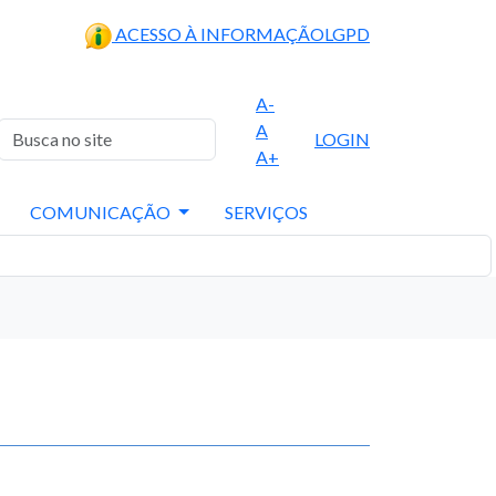
ACESSO À INFORMAÇÃO
LGPD
A-
A
LOGIN
A+
COMUNICAÇÃO
SERVIÇOS