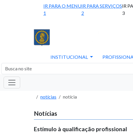
IR PARA O MENU
IR PARA SERVIÇOS
IR P
1
2
3
INSTITUCIONAL
PROFISSIONA
notícias
notícia
Notícias
Estímulo à qualificação profissional