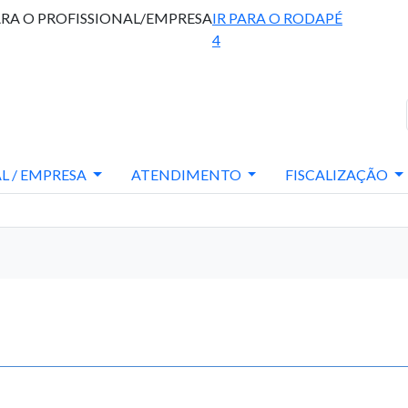
ARA O PROFISSIONAL/EMPRESA
IR PARA O RODAPÉ
4
L / EMPRESA
ATENDIMENTO
FISCALIZAÇÃO