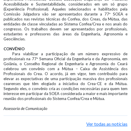
Acessibilidade e Sustentabilidade, considerados em um só grupo
(Experiência Profissional). Aqueles selecionados e habilitados pela
Comissão Julgadora vão ser apresentados durante a 77ª SOEA e
publicados nas revistas técnicas do Confea, dos Creas, da Mútua, das
entidades de classe vinculadas ao Sistema Confea/Crea e nos anais do
congresso. Os trabalhos devem ser apresentados por profissionais,
estudantes e professores das áreas da Engenharia, Agronomia e
Geociências.
CONVÊNIO
Para viabilizar a participação de um número expressivo de
profissionais na 77ª Semana Oficial da Engenharia e da Agronomia, em
Goiânia, o Conselho Regional de Engenharia e Agronomia do Ceará
celebrou um convênio com a Mútua – Caixa de Assistência dos
Profissionais do Crea. O acordo, já em vigor, tem contribuído para
elevar as expectativas de uma participação massiva dos profissionais
cearenses que têm elogiado a iniciativa do Crea-CE e da Mútua.
Segundo eles, o convênio cria as condições necessárias para quem tem
interesse em participar da SOEA considerada a maior e mais importante
reunião dos profissionais do Sistema Confea/Crea e Mútua.
Assessoria de Comunicação
Ver todas as notícias