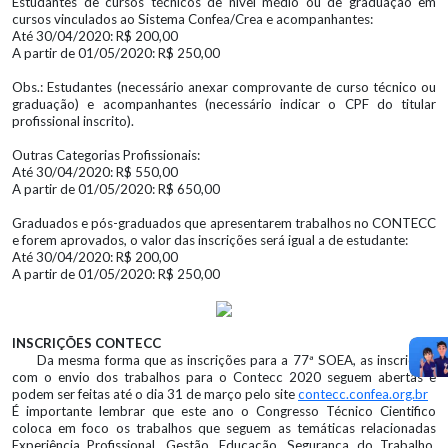
Estudantes de cursos técnicos de nível médio ou de graduação em
cursos vinculados ao Sistema Confea/Crea e acompanhantes:
Até 30/04/2020: R$ 200,00
A partir de 01/05/2020: R$ 250,00
Obs.: Estudantes (necessário anexar comprovante de curso técnico ou
graduação) e acompanhantes (necessário indicar o CPF do titular
profissional inscrito).
Outras Categorias Profissionais:
Até 30/04/2020: R$ 550,00
A partir de 01/05/2020: R$ 650,00
Graduados e pós-graduados que apresentarem trabalhos no CONTECC
e forem aprovados, o valor das inscrições será igual a de estudante:
Até 30/04/2020: R$ 200,00
A partir de 01/05/2020: R$ 250,00
INSCRIÇÕES CONTECC
Da mesma forma que as inscrições para a 77ª SOEA, as inscrições
com o envio dos trabalhos para o Contecc 2020 seguem abertas e
podem ser feitas até o dia 31 de março pelo site
contecc.confea.org.br
É importante lembrar que este ano o Congresso Técnico Cientifico
coloca em foco os trabalhos que seguem as temáticas relacionadas
Experiência Profissional, Gestão, Educação, Segurança do Trabalho,