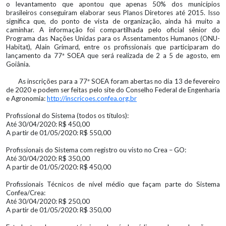
o levantamento que apontou que apenas 50% dos municípios
brasileiros conseguiram elaborar seus Planos Diretores até 2015. Isso
significa que, do ponto de vista de organização, ainda há muito a
caminhar. A informação foi compartilhada pelo oficial sênior do
Programa das Nações Unidas para os Assentamentos Humanos (ONU-
Habitat), Alain Grimard, entre os profissionais que participaram do
lançamento da 77ª SOEA que será realizada de 2 a 5 de agosto, em
Goiânia.
As inscrições para a 77ª SOEA foram abertas no dia 13 de fevereiro
de 2020 e podem ser feitas pelo site do Conselho Federal de Engenharia
e Agronomia:
http://inscricoes.confea.org.br
Profissional do Sistema (todos os títulos):
Até 30/04/2020: R$ 450,00
A partir de 01/05/2020: R$ 550,00
Profissionais do Sistema com registro ou visto no Crea – GO:
Até 30/04/2020: R$ 350,00
A partir de 01/05/2020: R$ 450,00
Profissionais Técnicos de nível médio que façam parte do Sistema
Confea/Crea:
Até 30/04/2020: R$ 250,00
A partir de 01/05/2020: R$ 350,00