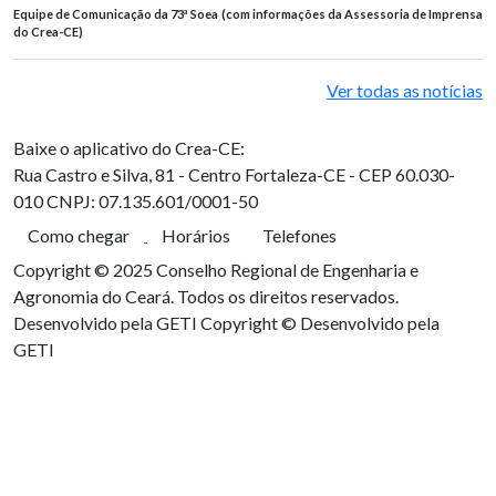
Equipe de Comunicação da 73ª Soea (com informações da Assessoria de Imprensa
do Crea-CE)
Ver todas as notícias
Baixe o aplicativo do Crea-CE:
Rua Castro e Silva, 81 - Centro
Fortaleza-CE - CEP 60.030-
010
CNPJ: 07.135.601/0001-50
Como chegar
Horários
Telefones
Copyright © 2025 Conselho Regional de Engenharia e
Agronomia do Ceará. Todos os direitos reservados.
Desenvolvido pela GETI
Copyright © Desenvolvido pela
GETI