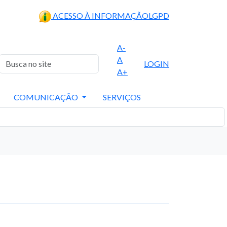
ACESSO À INFORMAÇÃO
LGPD
A-
A
LOGIN
A+
COMUNICAÇÃO
SERVIÇOS