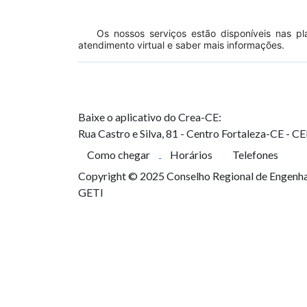
Os nossos serviços estão disponíveis nas p
atendimento virtual e saber mais informações.
Baixe o aplicativo do Crea-CE:
Rua Castro e Silva, 81 - Centro
Fortaleza-CE - C
Como chegar
Horários
Telefones
Copyright © 2025 Conselho Regional de Engenhar
GETI