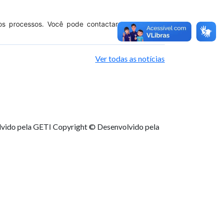
 nos processos. Você pode contactar com o nosso
Ver todas as notícias
lvido pela GETI
Copyright © Desenvolvido pela