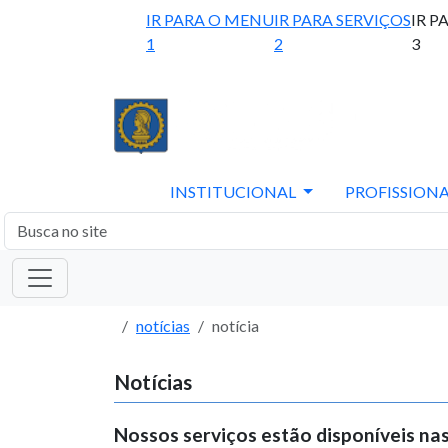
IR PARA O MENU
IR PARA SERVIÇOS
IR P
1
2
3
INSTITUCIONAL
PROFISSIONA
notícias
notícia
Notícias
Nossos serviços estão disponíveis nas