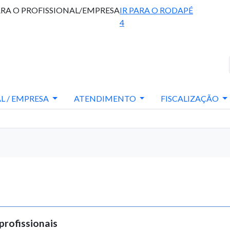
ARA O PROFISSIONAL/EMPRESA
IR PARA O RODAPÉ
4
L / EMPRESA
ATENDIMENTO
FISCALIZAÇÃO
profissionais