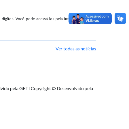
dígitos. Você pode acessá-los pela internet com toda
Ver todas as notícias
lvido pela GETI
Copyright © Desenvolvido pela