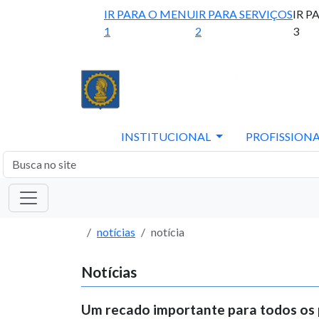
IR PARA O MENU
IR PARA SERVIÇOS
IR P
1
2
3
INSTITUCIONAL
PROFISSIONA
notícias
notícia
Notícias
Um recado importante para todos os 