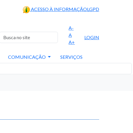
ACESSO À INFORMAÇÃO
LGPD
A-
A
LOGIN
A+
COMUNICAÇÃO
SERVIÇOS