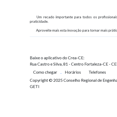
Um recado importante para todos os profissionai
praticidade.
Aproveite mais esta inovação para tornar mais prátic
Baixe o aplicativo do Crea-CE:
Rua Castro e Silva, 81 - Centro
Fortaleza-CE - C
Como chegar
Horários
Telefones
Copyright © 2025 Conselho Regional de Engenhar
GETI