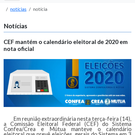
notícias
notícia
Notícias
CEF mantém o calendário eleitoral de 2020 em
nota oficial
Em reunião extraordinária nesta terça-feira (14),
a Comissão Eleitoral Federal (CEF) do Sistema
Confea/Crea e Mútua manteve o calendário
eleitoral que prevê eleições gerais do Sistema em 3