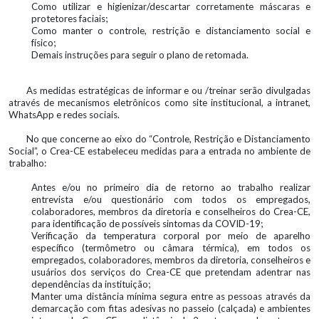
Como utilizar e higienizar/descartar corretamente máscaras e
protetores faciais;
Como manter o controle, restrição e distanciamento social e
físico;
Demais instruções para seguir o plano de retomada.
As medidas estratégicas de informar e ou /treinar serão divulgadas
através de mecanismos eletrônicos como site institucional, a intranet,
WhatsApp e redes sociais.
No que concerne ao eixo do “Controle, Restrição e Distanciamento
Social”, o Crea-CE estabeleceu medidas para a entrada no ambiente de
trabalho:
Antes e/ou no primeiro dia de retorno ao trabalho realizar
entrevista e/ou questionário com todos os empregados,
colaboradores, membros da diretoria e conselheiros do Crea-CE,
para identificação de possíveis sintomas da COVID-19;
Verificação da temperatura corporal por meio de aparelho
específico (termômetro ou câmara térmica), em todos os
empregados, colaboradores, membros da diretoria, conselheiros e
usuários dos serviços do Crea-CE que pretendam adentrar nas
dependências da instituição;
Manter uma distância mínima segura entre as pessoas através da
demarcação com fitas adesivas no passeio (calçada) e ambientes