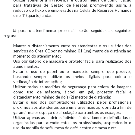
Utilizar somente a INTRANET e outros meios de comunicação
para tratativas de Gestão de Pessoal, promovendo assim, a
redução do fluxo de empregados na Célula de Recursos Humanos
e no 4º (quarto) andar.
Já para o atendimento presencial serão seguidas as seguintes
regras:
Manter o distanciamento entre os atendentes e os usuários dos
serviços do Crea-CE por no mínimo 01 (um) metro de distância no
momento do atendimento;
Uso obrigatório de máscara e protetor facial para realização dos
atendimentos;
Evitar o uso de papel ou o manuseio sempre que possível,
buscando sempre utilizar os meios digitais para coleta e
verificação de informações;
Utilizar todas as medidas de segurança para coleta de imagens
como uso de máscara, álcool em gel, protetor facial e
distanciamento mínimo de dois (2) metros de distância;
Evitar o uso dos computadores utilizados pelos profissionais
próximos aos atendentes para uma área mais apropriada a fim de
garantir maior espaço de circulação para ambos os espaços;
Utilizar apenas as cadeiras individuais devidamente delimitadas e
organizadas para atendimento aos profissionais, suspendendo o
uso da mobília de sofá, mesa de café, centro de mesa e etc.