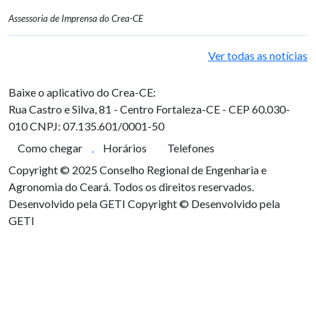
Assessoria de Imprensa do Crea-CE
Ver todas as notícias
Baixe o aplicativo do Crea-CE:
Rua Castro e Silva, 81 - Centro
Fortaleza-CE - CEP 60.030-
010
CNPJ: 07.135.601/0001-50
Como chegar
Horários
Telefones
Copyright © 2025 Conselho Regional de Engenharia e
Agronomia do Ceará. Todos os direitos reservados.
Desenvolvido pela GETI
Copyright © Desenvolvido pela
GETI