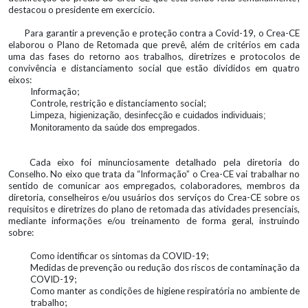
destacou o presidente em exercício.
Para garantir a prevenção e proteção contra a Covid-19, o Crea-CE
elaborou o Plano de Retomada que prevê, além de critérios em cada
uma das fases do retorno aos trabalhos, diretrizes e protocolos de
convivência e distanciamento social que estão divididos em quatro
eixos:
Informação;
Controle, restrição e distanciamento social;
Limpeza, higienização, desinfecção e cuidados individuais;
Monitoramento da saúde dos empregados.
Cada eixo foi minunciosamente detalhado pela diretoria do
Conselho. No eixo que trata da “Informação” o Crea-CE vai trabalhar no
sentido de comunicar aos empregados, colaboradores, membros da
diretoria, conselheiros e/ou usuários dos serviços do Crea-CE sobre os
requisitos e diretrizes do plano de retomada das atividades presenciais,
mediante informações e/ou treinamento de forma geral, instruindo
sobre:
Como identificar os sintomas da COVID-19;
Medidas de prevenção ou redução dos riscos de contaminação da
COVID-19;
Como manter as condições de higiene respiratória no ambiente de
trabalho;