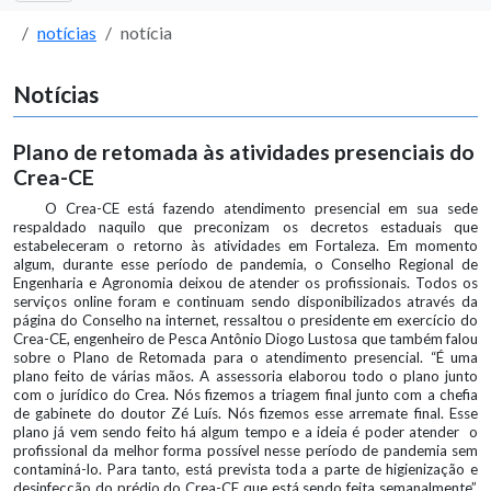
notícias
notícia
Notícias
Plano de retomada às atividades presenciais do
Crea-CE
O Crea-CE está fazendo atendimento presencial em sua sede
respaldado naquilo que preconizam os decretos estaduais que
estabeleceram o retorno às atividades em Fortaleza. Em momento
algum, durante esse período de pandemia, o Conselho Regional de
Engenharia e Agronomia deixou de atender os profissionais. Todos os
serviços online foram e continuam sendo disponibilizados através da
página do Conselho na internet, ressaltou o presidente em exercício do
Crea-CE, engenheiro de Pesca Antônio Diogo Lustosa que também falou
sobre o Plano de Retomada para o atendimento presencial. “É uma
plano feito de várias mãos. A assessoria elaborou todo o plano junto
com o jurídico do Crea. Nós fizemos a triagem final junto com a chefia
de gabinete do doutor Zé Luís. Nós fizemos esse arremate final. Esse
plano já vem sendo feito há algum tempo e a ideia é poder atender o
profissional da melhor forma possível nesse período de pandemia sem
contaminá-lo. Para tanto, está prevista toda a parte de higienização e
desinfecção do prédio do Crea-CE que está sendo feita semanalmente”,