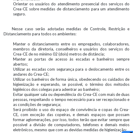
Orientar os usuários do atendimento presencial dos serviços do
Crea-CE sobre medidas de distanciamento para um atendimento
seguro.
Nesse caso serão adotadas medidas de Controle, Restrição e
Distanciamento para todos os ambientes:
Manter o distanciamento entre os empregados, colaboradores,
membros da diretoria, conselheiros e usuários dos serviços do
Crea-CE de no mínimo 02 (dois) metros de distância;
Manter as portas de acesso às escadas e banheiros sempre
abertos;
Utilizar as escadas com segurança para o deslocamento entre os
andares do Crea-CE;
Utilizar os banheiros de forma única, obedecendo os cuidados de
higienização e esperando, se possível, o término dos métodos
higiênicos dos colegas para adentrar ao banheiro;
Evitar qualquer sala ou dependência do Crea-CE com mais de duas
pessoas, respeitando o tempo necessário para ser recepcionado e
as condições de segurança;
Será proibido o uso do espaço de convivência e copas do Crea-
CE, com exceção das copeiras, e demais espaços que possam
formar aglomerações, por isso, todos terão que evitar sempre que
possível a divisão de computadores, telefones e demais meios
eletrônicos, mesmo que com as devidas medidas de higienização;