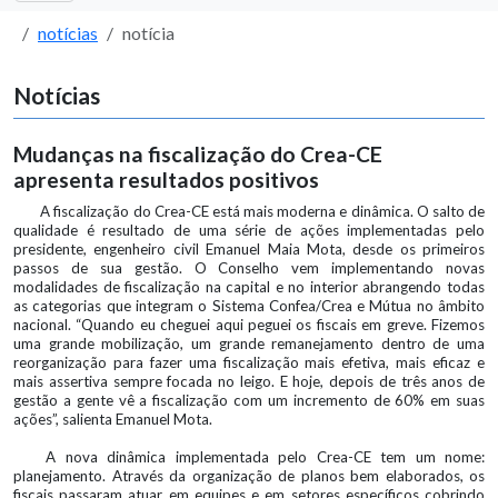
notícias
notícia
Notícias
Mudanças na fiscalização do Crea-CE
apresenta resultados positivos
A fiscalização do Crea-CE está mais moderna e dinâmica. O salto de
qualidade é resultado de uma série de ações implementadas pelo
presidente, engenheiro civil Emanuel Maia Mota, desde os primeiros
passos de sua gestão. O Conselho vem implementando novas
modalidades de fiscalização na capital e no interior abrangendo todas
as categorias que integram o Sistema Confea/Crea e Mútua no âmbito
nacional. “Quando eu cheguei aqui peguei os fiscais em greve. Fizemos
uma grande mobilização, um grande remanejamento dentro de uma
reorganização para fazer uma fiscalização mais efetiva, mais eficaz e
mais assertiva sempre focada no leigo. E hoje, depois de três anos de
gestão a gente vê a fiscalização com um incremento de 60% em suas
ações”, salienta Emanuel Mota.
A nova dinâmica implementada pelo Crea-CE tem um nome:
planejamento. Através da organização de planos bem elaborados, os
fiscais passaram atuar em equipes e em setores específicos cobrindo