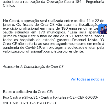
autorizou a realização da Operação Ceará 184 – Engenharia
Clínica.
No Ceará, a operação será realizada entre os dias 11 e 22 de
janeiro. Os fiscais do Crea-CE vão atuar na fiscalização do
exercício profissional em mais de 180 empreendimentos de
Saúde situados em 170 municípios. “Essa será apenas a
primeira etapa e até o final do ano de 2021 serão fiscalizados
todos os hospitais do estado”, garantiu Emanuel Mota. “O
Crea-CE não se furta ao seu protagonismo, mesmo em meio à
pandemia de Covid-19, em proteger a sociedade e lutar pela
valorização profissional”, completou o presidente.
Assessoria de Comunicação do Crea-CE
Ver todas as notícias
Baixe o aplicativo do Crea-CE:
Rua Castro e Silva, 81 - Centro
Fortaleza-CE - CEP 60.030-
010
CNPJ: 07.135.601/0001-50