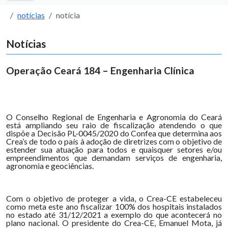
notícias
notícia
Notícias
Operação Ceará 184 – Engenharia Clínica
O Conselho Regional de Engenharia e Agronomia do Ceará
está ampliando seu raio de fiscalização atendendo o que
dispõe a Decisão PL-0045/2020 do Confea que determina aos
Crea’s de todo o país à adoção de diretrizes com o objetivo de
estender sua atuação para todos e quaisquer setores e/ou
empreendimentos que demandam serviços de engenharia,
agronomia e geociências.
Com o objetivo de proteger a vida, o Crea-CE estabeleceu
como meta este ano fiscalizar 100% dos hospitais instalados
no estado até 31/12/2021 a exemplo do que acontecerá no
plano nacional. O presidente do Crea-CE, Emanuel Mota, já