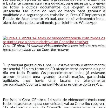
é bastante comum surgirem dúvidas, ou é necessário o envio
de fotos e outros documentos que exigem o contato
presencial. No início do mês de março para garantir a
qualidade e a segurança do trabalho, o Crea-CE implantou o
Balcão de Atendimento Virtual, que inclui videoconferência,
além de reforçado atendimento por telefone e WhatsApp.
Crea-CE abriu 14 salas de videoconferência com todos os assuntos
que a comunidade vai ao Conselho resolver
“O principal gargalo do Crea-CE estava sendo o atendimento
presencial. São em torno de 80 atendimentos presenciais por
dia em todo Estado. Os procedimentos online já estavam
proporcionando uma grande transformação, garantindo
agilidade, mas havia uma lacuna no atendimento
personalizado”, conta Emanuel Mota, presidente do Crea-CE.
Por isso, o Crea-CE abriu 14 salas de videoconferência com
todos os assuntos que a comunidade vai ao Conselho resolver.
“Já abrimos a porta do Crea-CE, sem agendamento, para