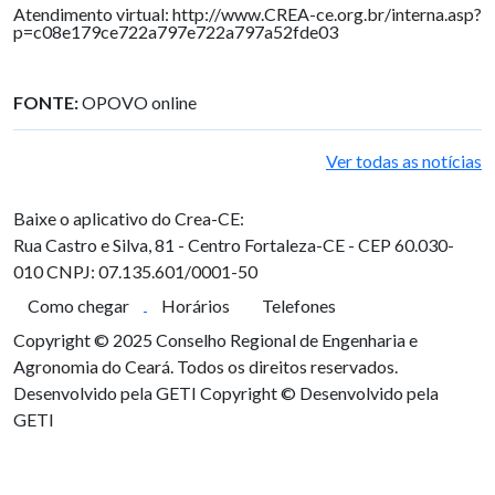
Atendimento virtual: http://www.CREA-ce.org.br/interna.asp?
p=c08e179ce722a797e722a797a52fde03
FONTE:
OPOVO online
Ver todas as notícias
Baixe o aplicativo do Crea-CE:
Rua Castro e Silva, 81 - Centro
Fortaleza-CE - CEP 60.030-
010
CNPJ: 07.135.601/0001-50
Como chegar
Horários
Telefones
Copyright © 2025 Conselho Regional de Engenharia e
Agronomia do Ceará. Todos os direitos reservados.
Desenvolvido pela GETI
Copyright © Desenvolvido pela
GETI