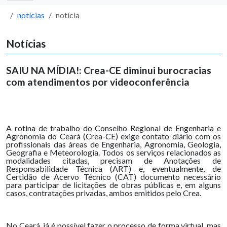
notícias
notícia
Notícias
SAIU NA MÍDIA!: Crea-CE diminui burocracias
com atendimentos por videoconferência
A rotina de trabalho do Conselho Regional de Engenharia e
Agronomia do Ceará (Crea-CE) exige contato diário com os
profissionais das áreas de Engenharia, Agronomia, Geologia,
Geografia e Meteorologia. Todos os serviços relacionados as
modalidades citadas, precisam de Anotações de
Responsabilidade Técnica (ART) e, eventualmente, de
Certidão de Acervo Técnico (CAT) documento necessário
para participar de licitações de obras públicas e, em alguns
casos, contratações privadas, ambos emitidos pelo Crea.
No Ceará, já é possível fazer o processo de forma virtual, mas