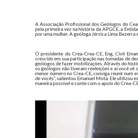
A Associação Profissional dos Geólogos do Cear
pela primeira vez na história da APGCE, a Enti
por uma mulher. A geóloga Jérsica Lima Bezerra é
O presidente do Crea-Crea-CE, Eng, Civil Eman
crescido em sua participação nas tomadas de de
geólogos de fazer mobilizações. Através do histó
os geólogos não tiveram reeleições e aí você v
menor número no Crea-CE, consiga reunir num ev
de vocês”, salientou Emanuel Mota. Ele utilizo
maneira possível e conte com o apoio do Crea-C