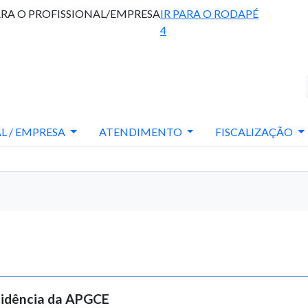
ARA O PROFISSIONAL/EMPRESA
IR PARA O RODAPÉ
4
L / EMPRESA
ATENDIMENTO
FISCALIZAÇÃO
sidência da APGCE