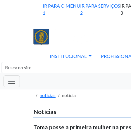
IR PARA O MENU
IR PARA SERVIÇOS
IR P
1
2
3
INSTITUCIONAL
PROFISSIONA
notícias
notícia
Notícias
Toma posse a primeira mulher na pre