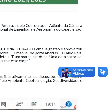
 Pereira, e pelo Coordenador Adjunto da Câmara
onal de Engenharia e Agronomia do Ceará e são,
ea-CE e da FEBRAGEO em sua gestão e aproveitou
dores. O Emanuel, de porta abertas. O Fábio Reis,
etou: “É um marco histórico. Uma data histórica.
ssumir esse cargo”.
tribui ativamente nas discussões dos projetos e
 Meio Ambiente, Geotecnologia, Geodiversidade e