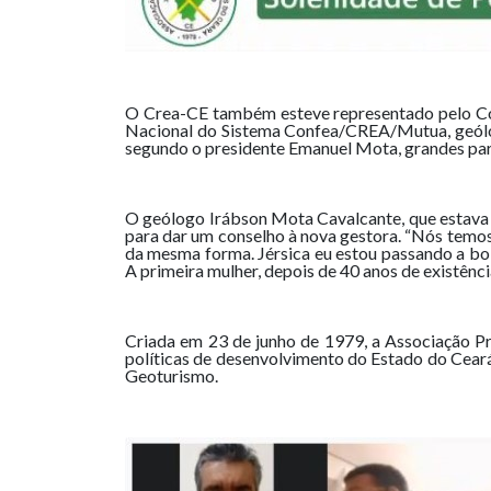
O Crea-CE também esteve representado pelo Con
Nacional do Sistema Confea/CREA/Mutua, geólog
segundo o presidente Emanuel Mota, grandes parc
O geólogo Irábson Mota Cavalcante, que estava
para dar um conselho à nova gestora. “Nós temos 
da mesma forma. Jérsica eu estou passando a bol
A primeira mulher, depois de 40 anos de existênc
Criada em 23 de junho de 1979, a Associação Pr
políticas de desenvolvimento do Estado do Cear
Geoturismo.