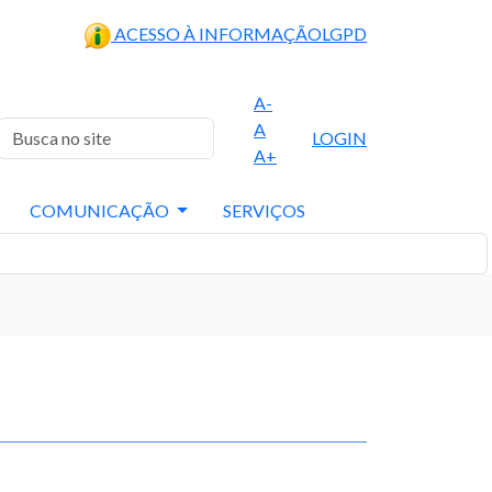
ACESSO À INFORMAÇÃO
LGPD
A-
A
LOGIN
A+
COMUNICAÇÃO
SERVIÇOS