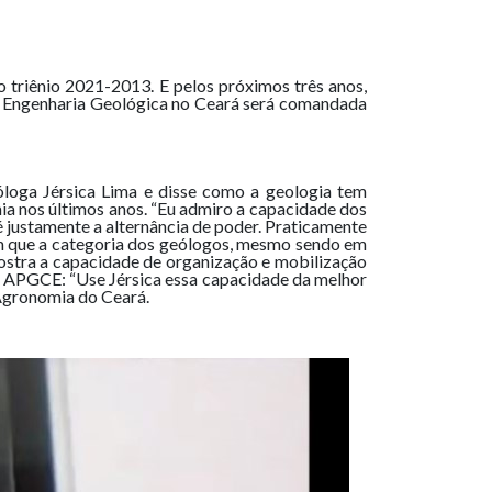
 triênio 2021-2013. E pelos próximos três anos,
 e Engenharia Geológica no Ceará será comandada
óloga Jérsica Lima e disse como a geologia tem
a nos últimos anos. “Eu admiro a capacidade dos
é justamente a alternância de poder. Praticamente
om que a categoria dos geólogos, mesmo sendo em
ostra a capacidade de organização e mobilização
a APGCE: “Use Jérsica essa capacidade da melhor
 Agronomia do Ceará.