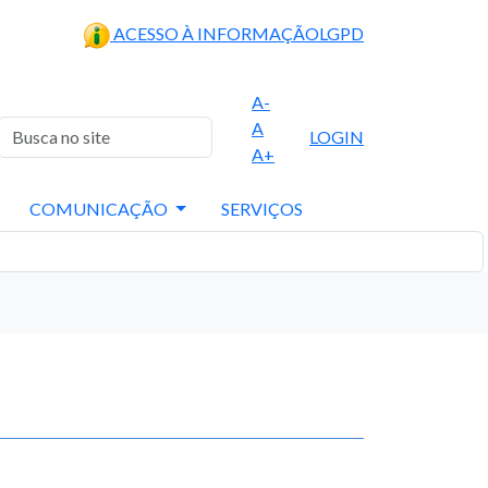
ACESSO À INFORMAÇÃO
LGPD
A-
A
LOGIN
A+
COMUNICAÇÃO
SERVIÇOS