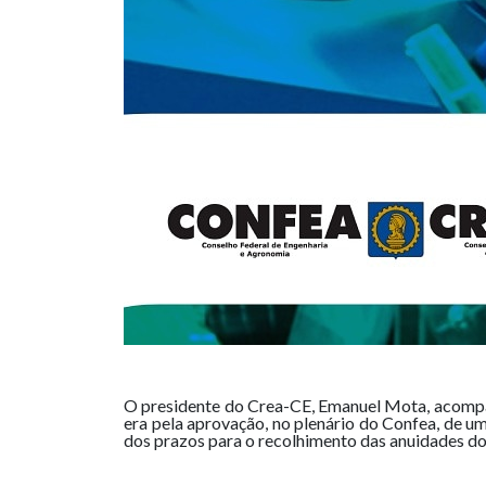
O presidente do Crea-CE, Emanuel Mota, acompanh
era pela aprovação, no plenário do Confea, de 
dos prazos para o recolhimento das anuidades do