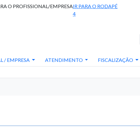
ARA O PROFISSIONAL/EMPRESA
IR PARA O RODAPÉ
4
L / EMPRESA
ATENDIMENTO
FISCALIZAÇÃO