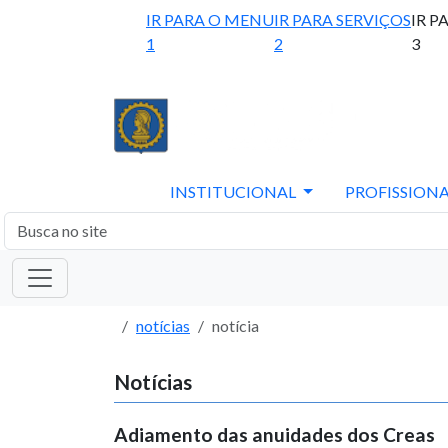
IR PARA O MENU
IR PARA SERVIÇOS
IR P
1
2
3
INSTITUCIONAL
PROFISSIONA
notícias
notícia
Notícias
Adiamento das anuidades dos Creas