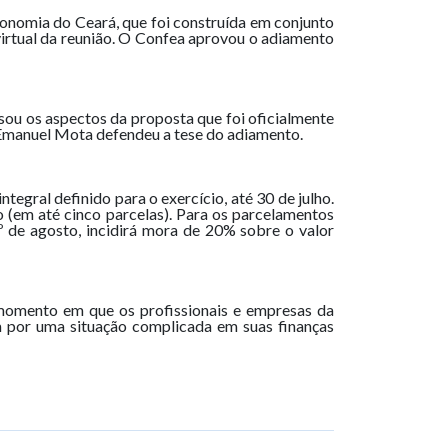
ronomia do Ceará, que foi construída em conjunto
irtual da reunião. O Confea aprovou o adiamento
sou os aspectos da proposta que foi oficialmente
o Emanuel Mota defendeu a tese do adiamento.
tegral definido para o exercício, até 30 de julho.
io (em até cinco parcelas). Para os parcelamentos
º de agosto, incidirá mora de 20% sobre o valor
 momento em que os profissionais e empresas da
m por uma situação complicada em suas finanças