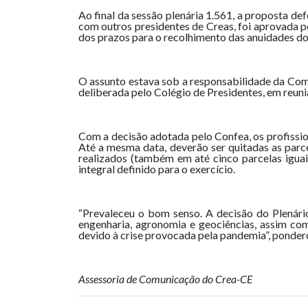
Ao final da sessão plenária 1.561, a proposta d
com outros presidentes de Creas, foi aprovada 
dos prazos para o recolhimento das anuidades do
O assunto estava sob a responsabilidade da Comi
deliberada pelo Colégio de Presidentes, em reuni
Com a decisão adotada pelo Confea, os profissiona
Até a mesma data, deverão ser quitadas as parcel
realizados (também em até cinco parcelas iguai
integral definido para o exercício.
“Prevaleceu o bom senso. A decisão do Plenári
engenharia, agronomia e geociências, assim co
devido à crise provocada pela pandemia”, ponde
Assessoria de Comunicação do Crea-CE