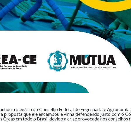
ou a plenária do Conselho Federal de Engenharia e Agronomia, na
uma proposta que ele encampou e vinha defendendo junto com o Co
s Creas em todo o Brasil devido a crise provocada nos conselhos 