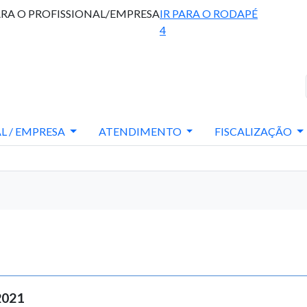
ARA O PROFISSIONAL/EMPRESA
IR PARA O RODAPÉ
4
L / EMPRESA
ATENDIMENTO
FISCALIZAÇÃO
2021