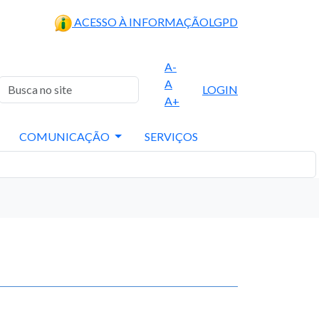
ACESSO À INFORMAÇÃO
LGPD
A-
A
LOGIN
A+
COMUNICAÇÃO
SERVIÇOS