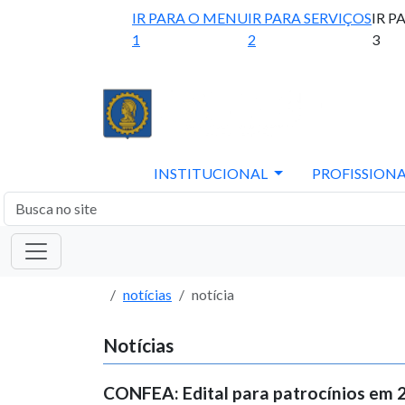
IR PARA O MENU
IR PARA SERVIÇOS
IR P
1
2
3
INSTITUCIONAL
PROFISSIONA
notícias
notícia
Notícias
CONFEA: Edital para patrocínios em 