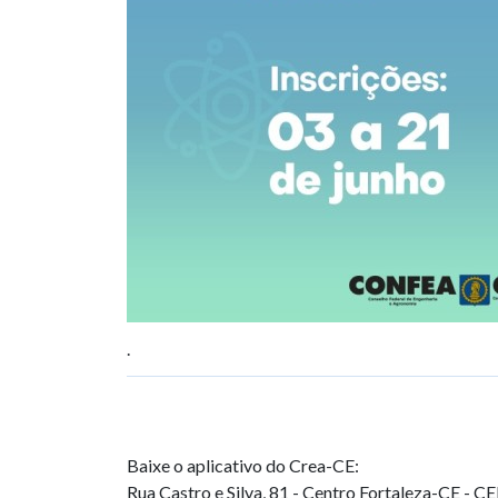
.
Baixe o aplicativo do Crea-CE:
Rua Castro e Silva, 81 - Centro
Fortaleza-CE - C