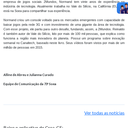
empresa de jogos sociais 2Mundos, Normand tem vinte anos de experiência na
indústria de tecnologia. Atualmente trabalha no Vale do Silício, na Califórnia (EUA), e
está na Soea para compartilhar sua experiência.
Normand criou um console voltado para os mercados emergentes com capacidade de
baixar jogos pela rede 3G e com investimento de uma gigante da área de tecnologia.
Com esse projeto, ele partiu para outro desafio, fundando, assim, a 2Mundos. Reinaldo
é também autor de Vale do Silício, lido por mais de 100 mil pessoas, que explica como
funciona a região mais inovadora do planeta. Possui um programa sobre inovação
semanal no Canaltech, baseado neste livro. Seus vídeos foram vistos por mais de um
milhão de pessoas em 2015.
Alline de Abreu e Julianna Curado
Equipe de Comunicação da 73ª Soea
Ver todas as notícias
Baixe o aplicativo do Crea-CE: