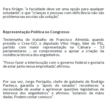
Para Krüger, “a faculdade deve ser uma opção para qualquer
estudante”, e que “crianças e pessoas com deficiência não são
problema nas escolas são solução”.
Representação Política no Congresso
Testemunha do trabalho de Francisco Almeida, quando
presidiu o Crea-GO, o deputado Vitor Hugo, líder do PSL,
partido com maior representação na Câmara – 53
parlamentares -, se comprometeu a apoiar a criação da
residência técnica dos engenheiros.
“Posso fazer a interlocução com o governo federal e gostaria
de estar junto nessa empreitada”, afirmou.
Por sua vez, Jorge Periquito, chefe de gabinete de Rodrigo
Pacheco, garantiu o “apoio do senador”, reconheceu “a
necessidade de avaliar e aprimorar questões legislativas de
interesse dos engenheiros” e afirmou: “estamos de mãos
dadas. Podem contar conosco” .