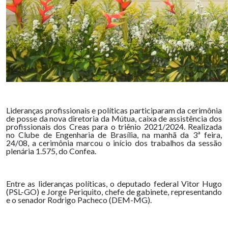
Lideranças profissionais e políticas participaram da cerimônia
de posse da nova diretoria da Mútua, caixa de assistência dos
profissionais dos Creas para o triênio 2021/2024. Realizada
no Clube de Engenharia de Brasília, na manhã da 3ª feira,
24/08, a cerimônia marcou o início dos trabalhos da sessão
plenária 1.575, do Confea.
Entre as lideranças políticas, o deputado federal Vitor Hugo
(PSL-GO) e Jorge Periquito, chefe de gabinete, representando
e o senador Rodrigo Pacheco (DEM-MG).