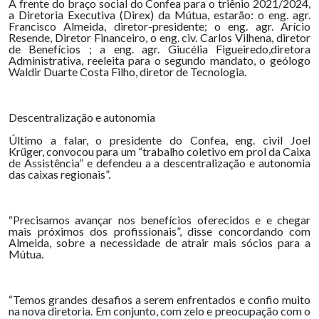
À frente do braço social do Confea para o triênio 2021/2024,
a Diretoria Executiva (Direx) da Mútua, estarão: o eng. agr.
Francisco Almeida, diretor-presidente; o eng. agr. Arício
Resende, Diretor Financeiro, o eng. civ. Carlos Vilhena, diretor
de Benefícios ; a eng. agr. Giucélia Figueiredo,diretora
Administrativa, reeleita para o segundo mandato, o geólogo
Waldir Duarte Costa Filho, diretor de Tecnologia.
Descentralização e autonomia
Último a falar, o presidente do Confea, eng. civil Joel
Krüger, convocou para um “trabalho coletivo em prol da Caixa
de Assistência” e defendeu a a descentralização e autonomia
das caixas regionais”.
“Precisamos avançar nos benefícios oferecidos e e chegar
mais próximos dos profissionais”, disse concordando com
Almeida, sobre a necessidade de atrair mais sócios para a
Mútua.
“Temos grandes desafios a serem enfrentados e confio muito
na nova diretoria. Em conjunto, com zelo e preocupação com o