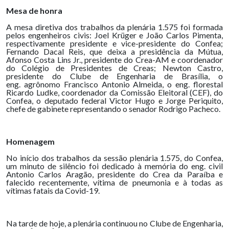
Mesa de honra
A mesa diretiva dos trabalhos da plenária 1.575 foi formada
pelos engenheiros civis: Joel Krüger e João Carlos Pimenta,
respectivamente presidente e vice-presidente do Confea;
Fernando Dacal Reis, que deixa a presidência da Mútua,
Afonso Costa Lins Jr., presidente do Crea-AM e coordenador
do Colégio de Presidentes de Creas; Newton Castro,
presidente do Clube de Engenharia de Brasília, o
eng. agrônomo Francisco Antonio Almeida, o eng. florestal
Ricardo Ludke, coordenador da Comissão Eleitoral (CEF), do
Confea, o deputado federal Victor Hugo e Jorge Periquito,
chefe de gabinete representando o senador Rodrigo Pacheco.
Homenagem
No início dos trabalhos da sessão plenária 1.575, do Confea,
um minuto de silêncio foi dedicado à memória do eng. civil
Antonio Carlos Aragão, presidente do Crea da Paraíba e
falecido recentemente, vítima de pneumonia e à todas as
vítimas fatais da Covid-19.
Na tarde de hoje, a plenária continuou no Clube de Engenharia,