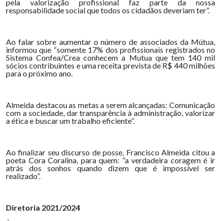
pela valorização profissional faz parte da nossa
responsabilidade social que todos os cidadãos deveriam ter”.
Ao falar sobre aumentar o número de associados da Mútua,
informou que “somente 17% dos profissionais registrados no
Sistema Confea/Crea conhecem a Mutua que tem 140 mil
sócios contribuintes e uma receita prevista de R$ 440 milhões
para o próximo ano.
Almeida destacou as metas a serem alcançadas: Comunicação
com a sociedade, dar transparência à administração, valorizar
a ética e buscar um trabalho eficiente”.
Ao finalizar seu discurso de posse, Francisco Almeida citou a
poeta Cora Coralina, para quem: “a verdadeira coragem é ir
atrás dos sonhos quando dizem que é impossível ser
realizado”.
Diretoria 2021/2024