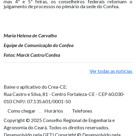
mas 4ª e 5ª feiras, os conselheiros federais retomam o
julgamento de processos no plenário da sede do Confea.
Maria Helena de Carvalho
Equipe de Comunicação do Confea
Fotos: Marck Castro/Confea
Ver todas as notícias
Baixe o aplicativo do Crea-CE:
Rua Castro e Silva, 81 - Centro
Fortaleza-CE - CEP 60.030-
010
CNPJ: 07.135.601/0001-50
Como chegar
Horários
Telefones
Copyright © 2025 Conselho Regional de Engenharia e
Agronomia do Ceará. Todos os direitos reservados.
Desenvolvido pela GETI
Copyright © Desenvolvido pela