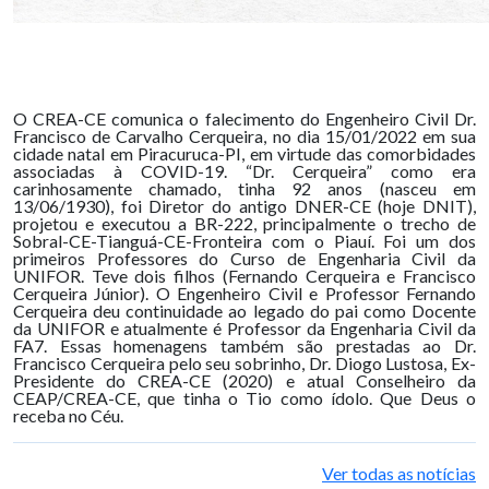
O CREA-CE comunica o falecimento do Engenheiro Civil Dr.
Francisco de Carvalho Cerqueira, no dia 15/01/2022 em sua
cidade natal em Piracuruca-PI, em virtude das comorbidades
associadas à COVID-19. “Dr. Cerqueira” como era
carinhosamente chamado, tinha 92 anos (nasceu em
13/06/1930), foi Diretor do antigo DNER-CE (hoje DNIT),
projetou e executou a BR-222, principalmente o trecho de
Sobral-CE-Tianguá-CE-Fronteira com o Piauí. Foi um dos
primeiros Professores do Curso de Engenharia Civil da
UNIFOR. Teve dois filhos (Fernando Cerqueira e Francisco
Cerqueira Júnior). O Engenheiro Civil e Professor Fernando
Cerqueira deu continuidade ao legado do pai como Docente
da UNIFOR e atualmente é Professor da Engenharia Civil da
FA7. Essas homenagens também são prestadas ao Dr.
Francisco Cerqueira pelo seu sobrinho, Dr. Diogo Lustosa, Ex-
Presidente do CREA-CE (2020) e atual Conselheiro da
CEAP/CREA-CE, que tinha o Tio como ídolo. Que Deus o
receba no Céu.
Ver todas as notícias