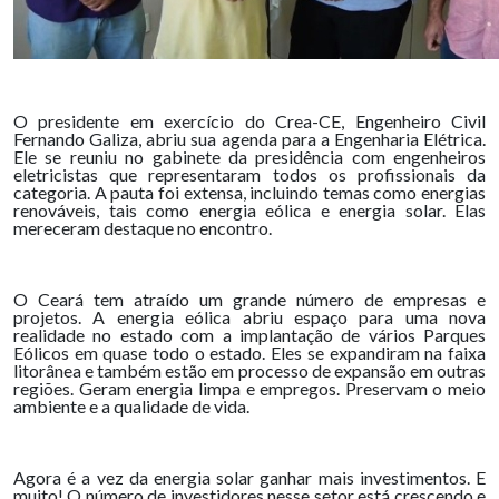
O presidente em exercício do Crea-CE, Engenheiro Civil
Fernando Galiza, abriu sua agenda para a Engenharia Elétrica.
Ele se reuniu no gabinete da presidência com engenheiros
eletricistas que representaram todos os profissionais da
categoria. A pauta foi extensa, incluindo temas como energias
renováveis, tais como energia eólica e energia solar. Elas
mereceram destaque no encontro.
O Ceará tem atraído um grande número de empresas e
projetos. A energia eólica abriu espaço para uma nova
realidade no estado com a implantação de vários Parques
Eólicos em quase todo o estado. Eles se expandiram na faixa
litorânea e também estão em processo de expansão em outras
regiões. Geram energia limpa e empregos. Preservam o meio
ambiente e a qualidade de vida.
Agora é a vez da energia solar ganhar mais investimentos. E
muito! O número de investidores nesse setor está crescendo e