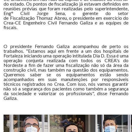
do estado. Os pontos de fiscalização já estavam definidos em
reuniões prévias que foram realizadas pelo superintendente,
Eng° Civil Jorge Sena, o gerente do setor
de Fiscalização Thomaz Abreu, o presidente em exercício do
Crea-CE Engenheiro Civil Fernando Galiza e as equipes de
fiscais.
O presidente Fernando Galiza acompanhou de perto os
trabalhos. "Estamos aqui em frente a um dos hospitais de
Fortaleza iniciando uma operação intitulada Dia D. Essa é uma
operação conjunta realizada com todos os CREA's do
Nordeste a fim de fazer uma fiscalização não só da área da
construção civil, mas também na questão dos equipamentos.
Queremos saber se os equipamentos estão sendo
acompanhados em suas manutenções por responsáveis
técnicos registrados no Crea. Com isso, nós vamos garantir
não só a segurança dos pacientes como também a segurança
da sociedade e valorizar os profissionais", disse Fernando
Galiza.