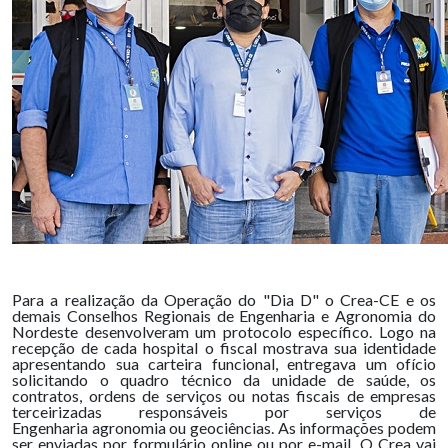
Para a realização da Operação do "Dia D" o Crea-CE e os
demais Conselhos Regionais de Engenharia e Agronomia do
Nordeste desenvolveram um protocolo específico. Logo na
recepção de cada hospital o fiscal mostrava sua identidade
apresentando sua carteira funcional, entregava um ofício
solicitando o quadro técnico da unidade de saúde, os
contratos, ordens de serviços ou notas fiscais de empresas
terceirizadas responsáveis por serviços de
Engenharia agronomia ou geociências. As informações podem
ser enviadas por formulário online ou por e-mail. O Crea vai