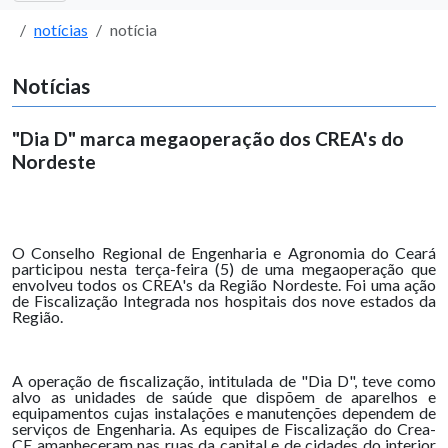
notícias
notícia
Notícias
"Dia D" marca megaoperação dos CREA's do
Nordeste
O Conselho Regional de Engenharia e Agronomia do Ceará
participou nesta terça-feira (5) de uma megaoperação que
envolveu todos os CREA's da Região Nordeste. Foi uma ação
de Fiscalização Integrada nos hospitais dos nove estados da
Região.
A operação de fiscalização, intitulada de "Dia D", teve como
alvo as unidades de saúde que dispõem de aparelhos e
equipamentos cujas instalações e manutenções dependem de
serviços de Engenharia. As equipes de Fiscalização do Crea-
CE amanheceram nas ruas da capital e de cidades do interior