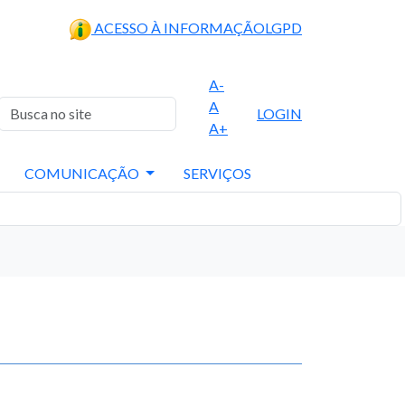
ACESSO À INFORMAÇÃO
LGPD
A-
A
LOGIN
A+
COMUNICAÇÃO
SERVIÇOS