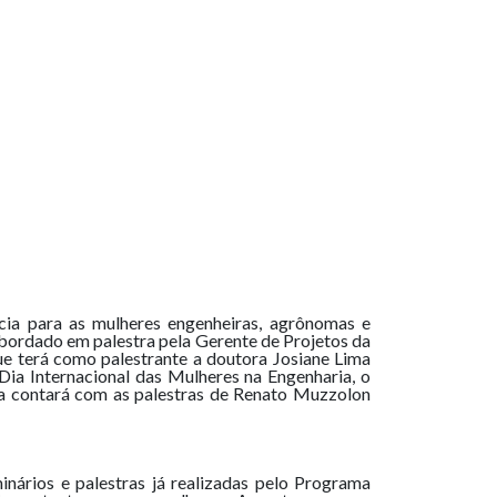
cia para as mulheres engenheiras, agrônomas e
bordado em palestra pela Gerente de Projetos da
ue terá como palestrante a doutora Josiane Lima
Dia Internacional das Mulheres na Engenharia, o
a contará com as palestras de Renato Muzzolon
inários e palestras já realizadas pelo Programa