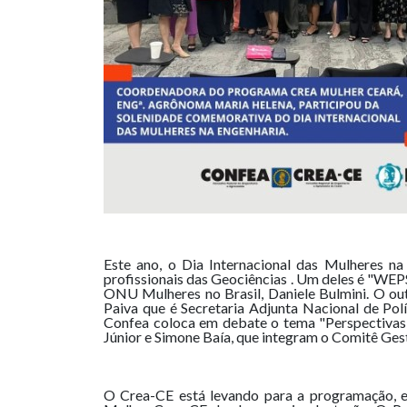
Este ano, o Dia Internacional das Mulheres n
profissionais das Geociências . Um deles é "WE
ONU Mulheres no Brasil, Daniele Bulmini. O out
Paiva que é Secretaria Adjunta Nacional de Pol
Confea coloca em debate o tema "Perspectivas
Júnior e Simone Baía, que integram o Comitê Ge
O Crea-CE está levando para a programação, em 