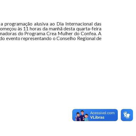
a programação alusiva ao Dia Internacional das
omeçou às 11 horas da manhã desta quarta-feira
rdenadoras do Programa Crea Mulher do Confea. A
do evento representando o Conselho Regional de