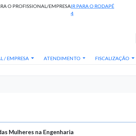
ARA O PROFISSIONAL/EMPRESA
IR PARA O RODAPÉ
4
L / EMPRESA
ATENDIMENTO
FISCALIZAÇÃO
das Mulheres na Engenharia