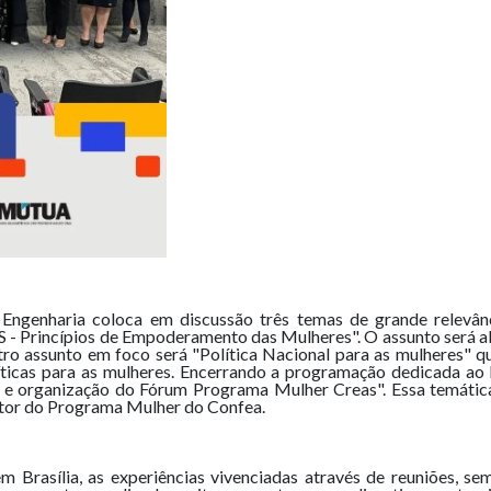
a Engenharia coloca em discussão três temas de grande relevân
PS - Princípios de Empoderamento das Mulheres". O assunto será a
ro assunto em foco será "Política Nacional para as mulheres" q
íticas para as mulheres. Encerrando a programação dedicada ao 
 e organização do Fórum Programa Mulher Creas". Essa temátic
stor do Programa Mulher do Confea.
Brasília, as experiências vivenciadas através de reuniões, sem