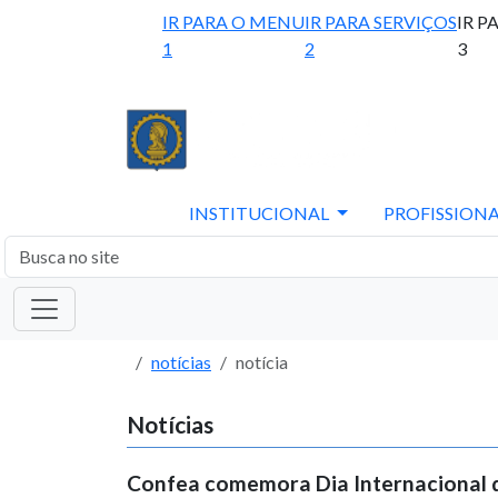
IR PARA O MENU
IR PARA SERVIÇOS
IR P
1
2
3
INSTITUCIONAL
PROFISSIONA
notícias
notícia
Notícias
Confea comemora Dia Internacional 