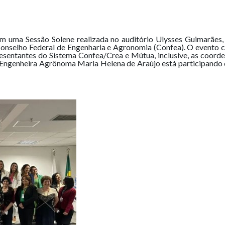
m uma Sessão Solene realizada no auditório Ulysses Guimarães, 
onselho Federal de Engenharia e Agronomia (Confea). O evento c
resentantes do Sistema Confea/Crea e Mútua, inclusive, as coo
ngenheira Agrônoma Maria Helena de Araújo está participando 