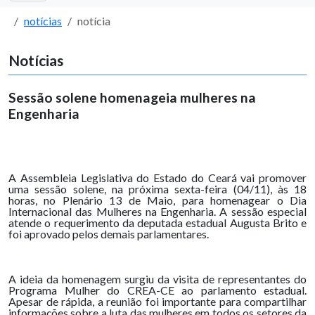
notícias
notícia
Notícias
Sessão solene homenageia mulheres na
Engenharia
A Assembleia Legislativa do Estado do Ceará vai promover
uma sessão solene, na próxima sexta-feira (04/11), às 18
horas, no Plenário 13 de Maio, para homenagear o Dia
Internacional das Mulheres na Engenharia. A sessão especial
atende o requerimento da deputada estadual Augusta Brito e
foi aprovado pelos demais parlamentares.
A ideia da homenagem surgiu da visita de representantes do
Programa Mulher do CREA-CE ao parlamento estadual.
Apesar de rápida, a reunião foi importante para compartilhar
informações sobre a luta das mulheres em todos os setores da