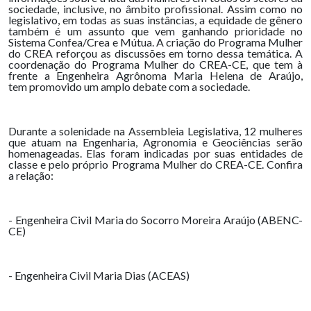
sociedade, inclusive, no âmbito profissional. Assim como no
legislativo, em todas as suas instâncias, a equidade de gênero
também é um assunto que vem ganhando prioridade no
Sistema Confea/Crea e Mútua. A criação do Programa Mulher
do CREA reforçou as discussões em torno dessa temática. A
coordenação do Programa Mulher do CREA-CE, que tem à
frente a Engenheira Agrônoma Maria Helena de Araújo,
tem promovido um amplo debate com a sociedade.
Durante a solenidade na Assembleia Legislativa, 12 mulheres
que atuam na Engenharia, Agronomia e Geociências serão
homenageadas. Elas foram indicadas por suas entidades de
classe e pelo próprio Programa Mulher do CREA-CE. Confira
a relação:
- Engenheira Civil Maria do Socorro Moreira Araújo (ABENC-
CE)
- Engenheira Civil Maria Dias (ACEAS)